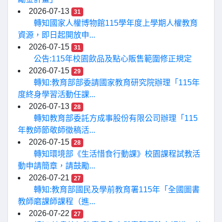
2026-07-13
31
轉知國家人權博物館115學年度上學期人權教育
資源，即日起開放申...
2026-07-15
31
公告:115年校園飲品及點心販售範圍修正規定
2026-07-15
29
轉知:教育部部委請國家教育研究院辦理「115年
度終身學習活動任課...
2026-07-13
28
轉知教育部委託方成事股份有限公司辦理「115
年教師節敬師徵稿活...
2026-07-15
28
轉知環境部《生活惜食行動課》校園課程試教活
動申請簡章，請鼓勵...
2026-07-21
27
轉知:教育部國民及學前教育署115年「全國圖書
教師磨課師課程（進...
2026-07-22
27