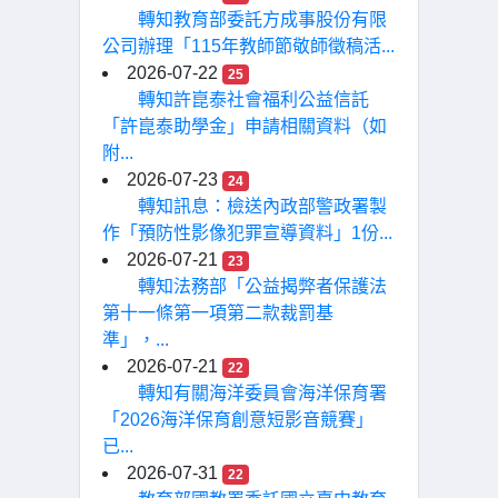
轉知教育部委託方成事股份有限
公司辦理「115年教師節敬師徵稿活...
2026-07-22
25
轉知許崑泰社會福利公益信託
「許崑泰助學金」申請相關資料（如
附...
2026-07-23
24
轉知訊息：檢送內政部警政署製
作「預防性影像犯罪宣導資料」1份...
2026-07-21
23
轉知法務部「公益揭弊者保護法
第十一條第一項第二款裁罰基
準」，...
2026-07-21
22
轉知有關海洋委員會海洋保育署
「2026海洋保育創意短影音競賽」
已...
2026-07-31
22