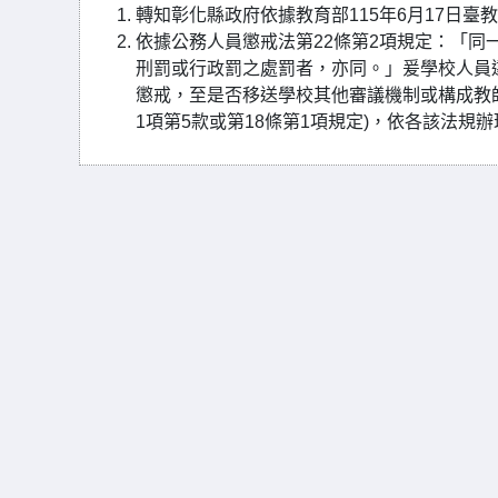
轉知彰化縣政府依據教育部115年6月17日臺教學(
依據公務人員懲戒法第22條第2項規定：「
刑罰或行政罰之處罰者，亦同。」爰學校人員
懲戒，至是否移送學校其他審議機制或構成教師
1項第5款或第18條第1項規定)，依各該法規辦