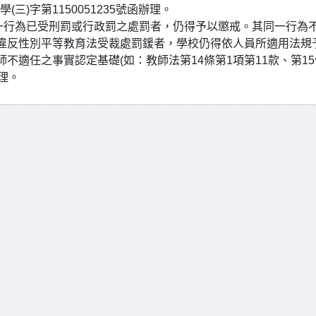
三)字第1150051235號函辦理。
同一行為已受刑罰或行政罰之處罰者，仍得予以懲戒。其同一行為
違反性別平等教育法受裁處罰鍰者，學校仍得依人員所適用法規
不適任之事實認定基礎(如：教師法第14條第1項第11款、第1
理。