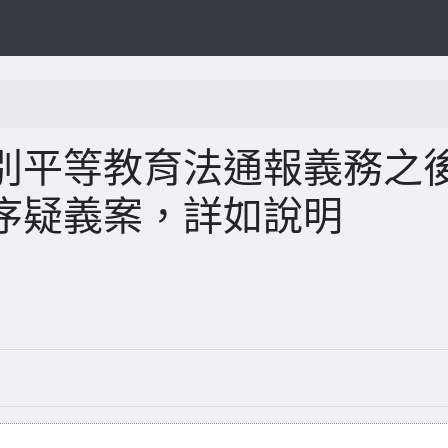
別平等教育法通報義務之
序疑義案，詳如說明