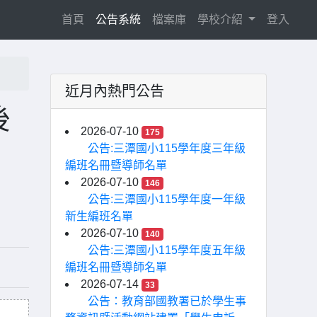
(current)
首頁
公告系統
檔案庫
學校介紹
登入
近月內熱門公告
後
2026-07-10
175
公告:三潭國小115學年度三年級
編班名冊暨導師名單
2026-07-10
146
公告:三潭國小115學年度一年級
新生編班名單
2026-07-10
140
公告:三潭國小115學年度五年級
編班名冊暨導師名單
2026-07-14
33
公告：教育部國教署已於學生事