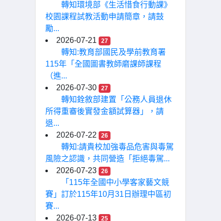
轉知環境部《生活惜食行動課》
校園課程試教活動申請簡章，請鼓
勵...
2026-07-21
27
轉知:教育部國民及學前教育署
115年「全國圖書教師磨課師課程
（進...
2026-07-30
27
轉知銓敘部建置「公務人員退休
所得重審後實發金額試算器」，請
退...
2026-07-22
26
轉知:請貴校加強毒品危害與毒駕
風險之認識，共同營造「拒絕毒駕...
2026-07-23
26
「115年全國中小學客家藝文競
賽」訂於115年10月31日辦理中區初
賽...
2026-07-13
25