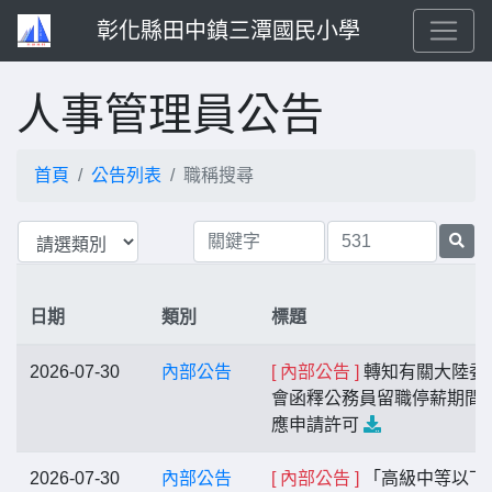
彰化縣田中鎮三潭國民小學
人事管理員公告
首頁
公告列表
職稱搜尋
日期
類別
標題
2026-07-30
內部公告
[ 內部公告 ]
轉知有關大陸委
會函釋公務員留職停薪期間
應申請許可
2026-07-30
內部公告
[ 內部公告 ]
「高級中等以下