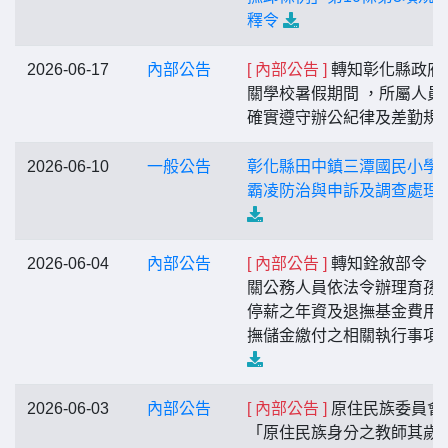
釋令
2026-06-17
內部公告
[ 內部公告 ]
轉知彰化縣政府
關學校暑假期間 ，所屬人員
確實遵守辦公紀律及差勤規
2026-06-10
一般公告
彰化縣田中鎮三潭國民小學
霸凌防治與申訴及調查處理
2026-06-04
內部公告
[ 內部公告 ]
轉知銓敘部令，
關公務人員依法令辦理育孫
停薪之年資及退撫基金費用/
撫儲金繳付之相關執行事項
2026-06-03
內部公告
[ 內部公告 ]
原住民族委員會
「原住民族身分之教師其歲