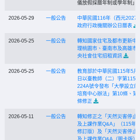
儀放假採曆年制或學年制」
2026-05-29
一般公告
中華民國116年（西元2027
政府行政機關辦公日曆表
2026-05-25
一般公告
轉知國家住宅及都市更新中
理桃園市、臺南市及高雄市
央社會住宅招租資訊
2026-05-25
一般公告
教育部於中華民國115年5月1
日以臺教師（二）字第11526
224A號令發布「大學設立師
培育中心辦法」第10條、第1
條修正
2026-05-11
一般公告
轉知修正之「天然災害停止
及上課作業Q&A」（115年5
修訂版）及「天然災害停止
及上課作業Q&A（圖卡版）