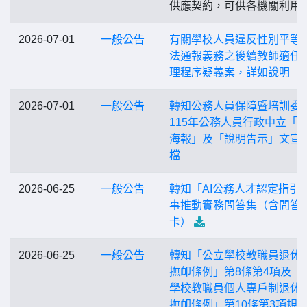
供應契約，可供各機關利用
2026-07-01
一般公告
有關學校人員違反性別平等
法通報義務之後續教師適任
理程序疑義案，詳如說明
2026-07-01
一般公告
轉知公務人員保障暨培訓委
115年公務人員行政中立「
海報」及「說明告示」文宣
檔
2026-06-25
一般公告
轉知「AI公務人才認定指引
事推動實務問答集（含問答
卡）
2026-06-25
一般公告
轉知「公立學校教職員退休
撫卹條例」第8條第4項及「
學校教職員個人專戶制退休
撫卹條例」第10條第3項規