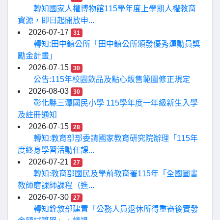
轉知國家人權博物館115學年度上學期人權教育
資源，即日起開放申...
2026-07-17
31
轉知:田中鎮公所「田中鎮公所頒發優秀運動員獎
勵金計畫」
2026-07-15
30
公告:115年校園飲品及點心販售範圍修正規定
2026-08-03
30
彰化縣三潭國民小學 115學年度一年級新生入學
及註冊通知
2026-07-15
28
轉知:教育部部委請國家教育研究院辦理「115年
度終身學習活動任課...
2026-07-21
27
轉知:教育部國民及學前教育署115年「全國圖書
教師磨課師課程（進...
2026-07-30
27
轉知銓敘部建置「公務人員退休所得重審後實發