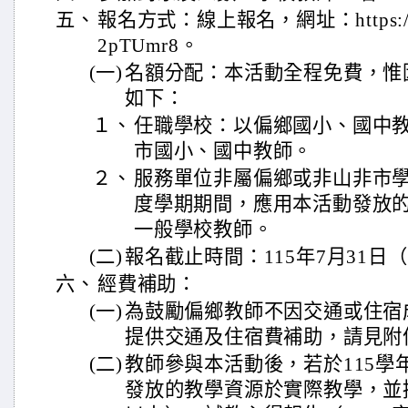
五、
報名方式：線上報名，網址：https://for
2pTUmr8。
(一)
名額分配：本活動全程免費，惟
如下：
１、
任職學校：以偏鄉國小、國中
市國小、國中教師。
２、
服務單位非屬偏鄉或非山非市學
度學期期間，應用本活動發放
一般學校教師。
(二)
報名截止時間：115年7月31日
六、
經費補助：
(一)
為鼓勵偏鄉教師不因交通或住宿
提供交通及住宿費補助，請見附
(二)
教師參與本活動後，若於115學
發放的教學資源於實際教學，並