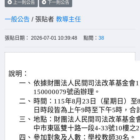
上一則公告
下一則公告
一般公告
/ 張貼者
教導主任
張貼日期： 2026-07-01 10:39:48 點閱：
38
說明：
一、
依據財團法人民間司法改革基金會11
150000079號函辦理。
二、
時間：115年8月23日（星期日）至
日時段皆為上午9時至下午5時，合
三、
地點：財團法人民間司法改革基金
中市東區雙十路一段4-33號10樓之
四、
參加對象及人數：學校教師30名。