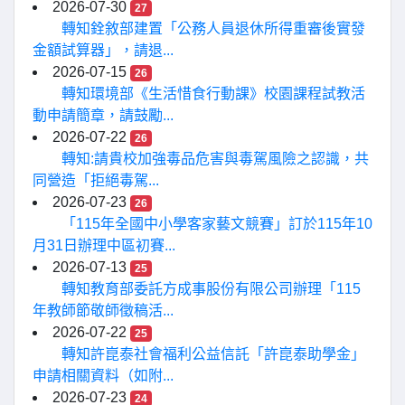
2026-07-30
27
轉知銓敘部建置「公務人員退休所得重審後實發
金額試算器」，請退...
2026-07-15
26
轉知環境部《生活惜食行動課》校園課程試教活
動申請簡章，請鼓勵...
2026-07-22
26
轉知:請貴校加強毒品危害與毒駕風險之認識，共
同營造「拒絕毒駕...
2026-07-23
26
「115年全國中小學客家藝文競賽」訂於115年10
月31日辦理中區初賽...
2026-07-13
25
轉知教育部委託方成事股份有限公司辦理「115
年教師節敬師徵稿活...
2026-07-22
25
轉知許崑泰社會福利公益信託「許崑泰助學金」
申請相關資料（如附...
2026-07-23
24