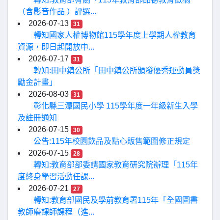
（含影音作品 ）評選...
2026-07-13
31
轉知國家人權博物館115學年度上學期人權教育
資源，即日起開放申...
2026-07-17
31
轉知:田中鎮公所「田中鎮公所頒發優秀運動員獎
勵金計畫」
2026-08-03
31
彰化縣三潭國民小學 115學年度一年級新生入學
及註冊通知
2026-07-15
30
公告:115年校園飲品及點心販售範圍修正規定
2026-07-15
28
轉知:教育部部委請國家教育研究院辦理「115年
度終身學習活動任課...
2026-07-21
27
轉知:教育部國民及學前教育署115年「全國圖書
教師磨課師課程（進...