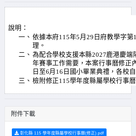
說明：
一、
依據本府115年5月29日府教學字第11
理。
二、
為配合學校支援本縣2027鹿港慶端
年賽事工作需要，本案行事曆修正內容
日至6月16日國小畢業典禮，各校
三、
檢附修正115學年度縣屬學校行事曆
附件下載
彰化縣 115 學年度縣屬學校行事曆(修正).pdf