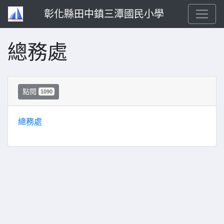
彰化縣田中鎮三潭國民小學
總務處
點閱
1090
總務處