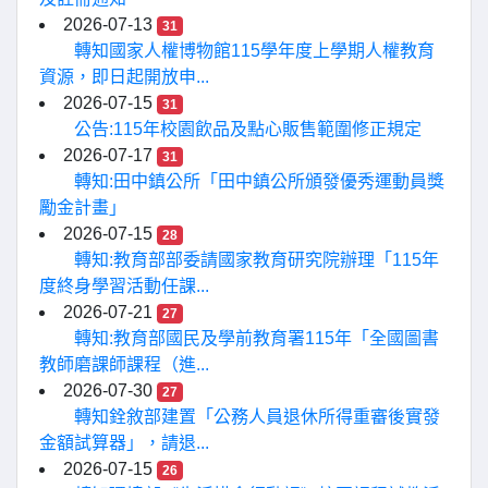
2026-07-13
31
轉知國家人權博物館115學年度上學期人權教育
資源，即日起開放申...
2026-07-15
31
公告:115年校園飲品及點心販售範圍修正規定
2026-07-17
31
轉知:田中鎮公所「田中鎮公所頒發優秀運動員獎
勵金計畫」
2026-07-15
28
轉知:教育部部委請國家教育研究院辦理「115年
度終身學習活動任課...
2026-07-21
27
轉知:教育部國民及學前教育署115年「全國圖書
教師磨課師課程（進...
2026-07-30
27
轉知銓敘部建置「公務人員退休所得重審後實發
金額試算器」，請退...
2026-07-15
26