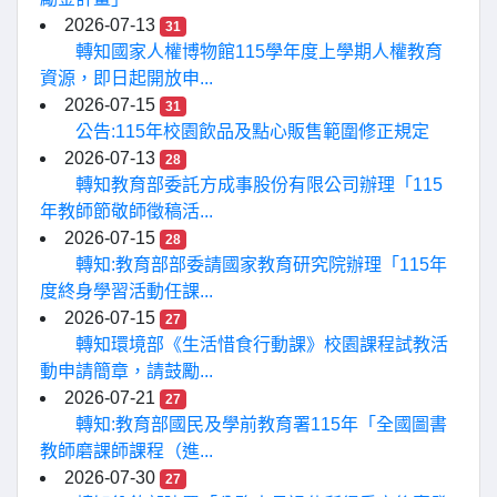
2026-07-13
31
轉知國家人權博物館115學年度上學期人權教育
資源，即日起開放申...
2026-07-15
31
公告:115年校園飲品及點心販售範圍修正規定
2026-07-13
28
轉知教育部委託方成事股份有限公司辦理「115
年教師節敬師徵稿活...
2026-07-15
28
轉知:教育部部委請國家教育研究院辦理「115年
度終身學習活動任課...
2026-07-15
27
轉知環境部《生活惜食行動課》校園課程試教活
動申請簡章，請鼓勵...
2026-07-21
27
轉知:教育部國民及學前教育署115年「全國圖書
教師磨課師課程（進...
2026-07-30
27