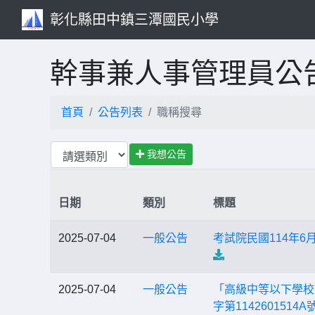
彰化縣田中鎮三潭國民小學
幹事兼人事管理員公
首頁
公告列表
職稱搜尋
我想公告
日期
類別
標題
2025-07-04
一般公告
考試院民國114年
2025-07-04
一般公告
「高級中等以下學校
字第11426015