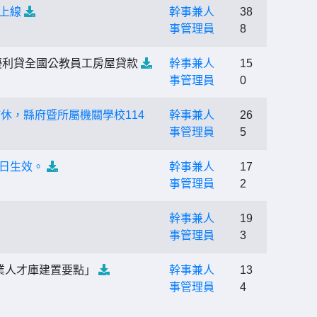
日上線
幹事兼人
38
事管理員
8
巢優利貸全國公教員工房屋貸款
幹事兼人
15
事管理員
0
休，縣府暨所屬機關學校114
幹事兼人
26
事管理員
5
8日生效。
幹事兼人
17
事管理員
2
幹事兼人
19
事管理員
3
業人才庫建置要點」
幹事兼人
13
事管理員
4