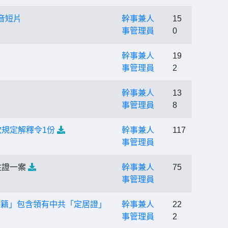
音短片
幹事兼人
15
事管理員
0
幹事兼人
19
事管理員
2
幹事兼人
13
事管理員
8
款規定解釋令1份
幹事兼人
117
事管理員
住證一案
幹事兼人
75
事管理員
戶籍」包含領有中共「定居證」
幹事兼人
22
事管理員
2