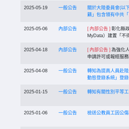
2025-05-19
一般公告
關於大陸委員會(以
籍」包含領有中共「
2025-05-06
內部公告
[ 內部公告 ]
彰化縣政
MyData）建置「
2025-04-18
內部公告
[ 內部公告 ]
為強化人
申請許可或報經服務
2025-04-08
一般公告
轉知為提高人員赴陸
動態登錄系統」登錄
2025-01-15
一般公告
轉知有關性別平等工
2025-01-06
一般公告
檢送公教員工因公傷