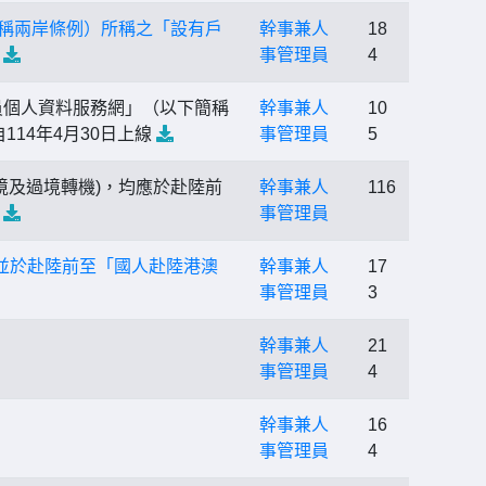
簡稱兩岸條例）所稱之「設有戶
幹事兼人
18
事管理員
4
員個人資料服務網」（以下簡稱
幹事兼人
10
14年4月30日上線
事管理員
5
境及過境轉機)，均應於赴陸前
幹事兼人
116
理
事管理員
並於赴陸前至「國人赴陸港澳
幹事兼人
17
事管理員
3
幹事兼人
21
事管理員
4
幹事兼人
16
事管理員
4