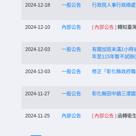
2024-12-18
一般公告
行政院人事行政總處
2024-12-10
內部公告
[ 內部公告 ]
轉知臺灣
2024-12-03
一般公告
有關加班未滿1小時
年至115年暫不試辦
2024-12-03
一般公告
修正「彰化縣政府職
2024-11-27
一般公告
彰化縣田中鎮三潭國
2024-11-25
內部公告
[ 內部公告 ]
函轉衛生