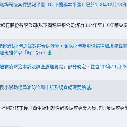
職場霸凌案件通報平臺（以下簡稱本平臺）已於113年12月13
銀行股份有限公司(以下簡稱臺銀公司)承作114年至116年築
或超過1小時之餘數得合併計算，並以小時為單位選擇加班費或補
(加班維持以「時」計)。
場霸凌防治申訴及調查處理要點」部分規定，並自113年11月2
民小學職場霸凌防治與申訴及調查處理要點
福利部修正後「衛生福利部性騷擾調查專業人員 培訓及調查專