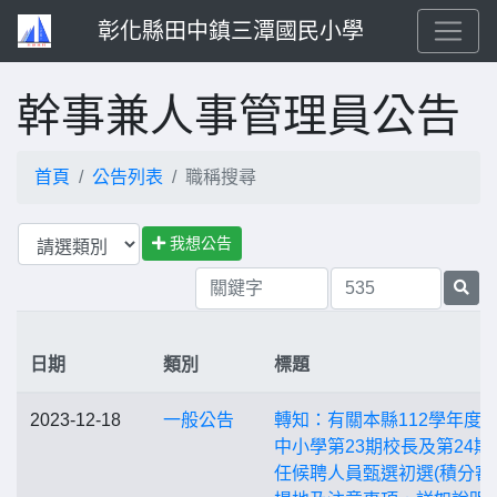
彰化縣田中鎮三潭國民小學
幹事兼人事管理員公告
首頁
公告列表
職稱搜尋
我想公告
日期
類別
標題
2023-12-18
一般公告
轉知：有關本縣112學年度
中小學第23期校長及第24期
任候聘人員甄選初選(積分審