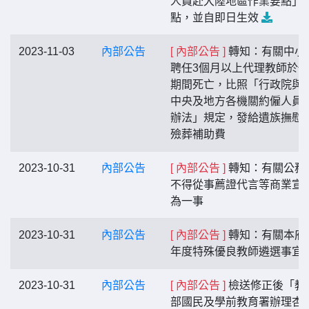
人員赴大陸地區作業要點」
點，並自即日生效
2023-11-03
內部公告
[ 內部公告 ]
轉知：有關中小
聘任3個月以上代理教師於
期間死亡，比照「行政院與
中央及地方各機關約僱人員
辦法」規定，發給遺族撫慰
殮葬補助費
2023-10-31
內部公告
[ 內部公告 ]
轉知：有關公務
不得從事薦證代言等商業宣
為一事
2023-10-31
內部公告
[ 內部公告 ]
轉知：有關本府1
年度特殊優良教師遴選事宜
2023-10-31
內部公告
[ 內部公告 ]
檢送修正後「教
部國民及學前教育署辦理杏