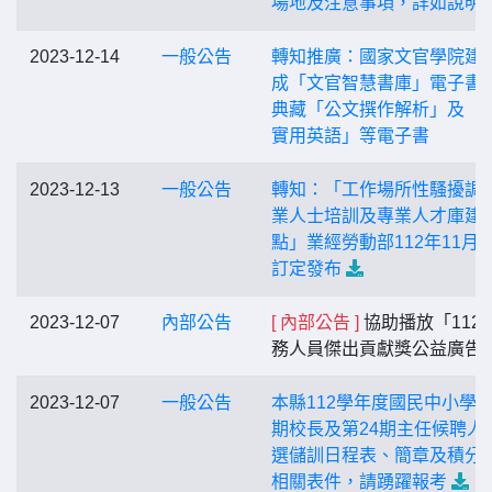
場地及注意事項，詳如說明
2023-12-14
一般公告
轉知推廣：國家文官學院建
成「文官智慧書庫」電子書
典藏「公文撰作解析」及「
實用英語」等電子書
2023-12-13
一般公告
轉知：「工作場所性騷擾調
業人士培訓及專業人才庫建
點」業經勞動部112年11月2
訂定發布
2023-12-07
內部公告
[ 內部公告 ]
協助播放「112
務人員傑出貢獻獎公益廣告
2023-12-07
一般公告
本縣112學年度國民中小學第
期校長及第24期主任候聘人
選儲訓日程表、簡章及積分
相關表件，請踴躍報考