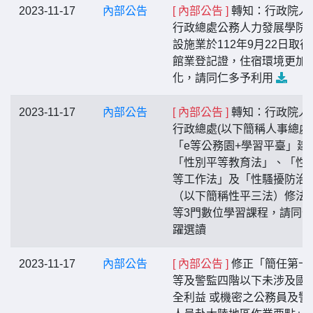
2023-11-17
內部公告
[ 內部公告 ]
轉知：行政院人
行政總處公務人力發展學院
設施業於112年9月22日取得
館業登記證，住宿環境更加
化，請同仁多予利用
2023-11-17
內部公告
[ 內部公告 ]
轉知：行政院人
行政總處(以下簡稱人事總處
「e等公務園+學習平臺」建
「性別平等教育法」、「性
等工作法」及「性騷擾防治
（以下簡稱性平三法）修法
等3門數位學習課程，請同
躍選讀
2023-11-17
內部公告
[ 內部公告 ]
修正「簡任第十
等及警監四階以下未涉及國
全利益 或機密之公務員及警