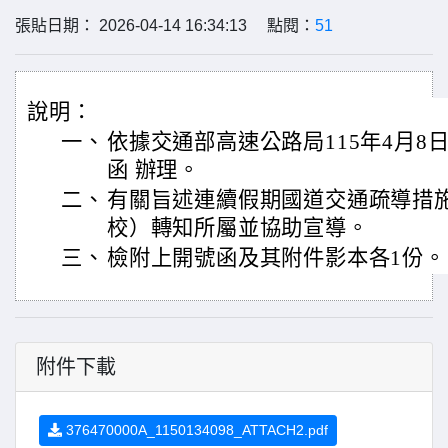
張貼日期： 2026-04-14 16:34:13 點閱：
51
說明：
一、
依據交通部高速公路局115年4月8日管
函 辦理。
二、
有關旨述連續假期國道交通疏導措
校）轉知所屬並協助宣導。
三、
檢附上開號函及其附件影本各1份。
附件下載
376470000A_1150134098_ATTACH2.pdf