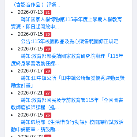
（含影音作品 ）評選...
2026-07-13
31
轉知國家人權博物館115學年度上學期人權教育
資源，即日起開放申...
2026-07-15
30
公告:115年校園飲品及點心販售範圍修正規定
2026-07-15
28
轉知:教育部部委請國家教育研究院辦理「115年
度終身學習活動任課...
2026-07-17
28
轉知:田中鎮公所「田中鎮公所頒發優秀運動員獎
勵金計畫」
2026-07-21
27
轉知:教育部國民及學前教育署115年「全國圖書
教師磨課師課程（進...
2026-07-15
26
轉知環境部《生活惜食行動課》校園課程試教活
動申請簡章，請鼓勵...
2026-07-22