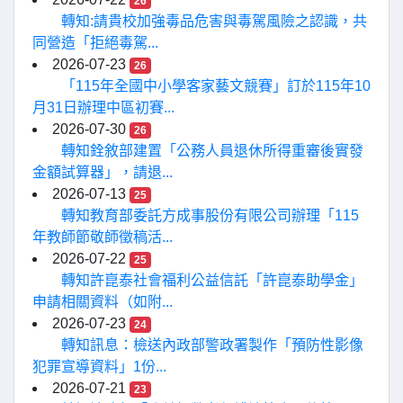
26
轉知:請貴校加強毒品危害與毒駕風險之認識，共
同營造「拒絕毒駕...
2026-07-23
26
「115年全國中小學客家藝文競賽」訂於115年10
月31日辦理中區初賽...
2026-07-30
26
轉知銓敘部建置「公務人員退休所得重審後實發
金額試算器」，請退...
2026-07-13
25
轉知教育部委託方成事股份有限公司辦理「115
年教師節敬師徵稿活...
2026-07-22
25
轉知許崑泰社會福利公益信託「許崑泰助學金」
申請相關資料（如附...
2026-07-23
24
轉知訊息：檢送內政部警政署製作「預防性影像
犯罪宣導資料」1份...
2026-07-21
23