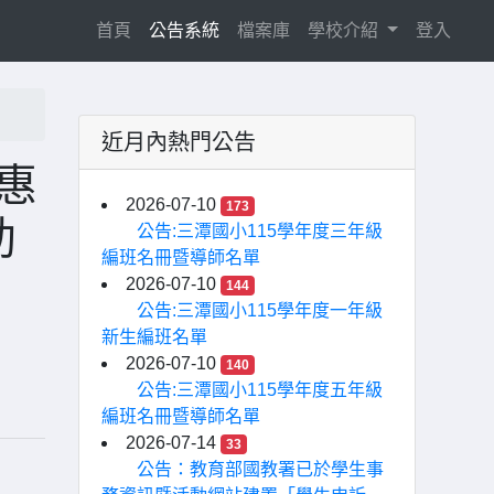
(current)
首頁
公告系統
檔案庫
學校介紹
登入
近月內熱門公告
惠
2026-07-10
173
助
公告:三潭國小115學年度三年級
編班名冊暨導師名單
2026-07-10
144
公告:三潭國小115學年度一年級
新生編班名單
2026-07-10
140
公告:三潭國小115學年度五年級
編班名冊暨導師名單
2026-07-14
33
公告：教育部國教署已於學生事