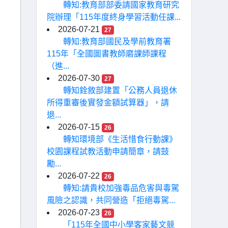
轉知:教育部部委請國家教育研究
院辦理「115年度終身學習活動任課...
2026-07-21
27
轉知:教育部國民及學前教育署
115年「全國圖書教師磨課師課程
（進...
2026-07-30
27
轉知銓敘部建置「公務人員退休
所得重審後實發金額試算器」，請
退...
2026-07-15
26
轉知環境部《生活惜食行動課》
校園課程試教活動申請簡章，請鼓
勵...
2026-07-22
26
轉知:請貴校加強毒品危害與毒駕
風險之認識，共同營造「拒絕毒駕...
2026-07-23
26
「115年全國中小學客家藝文競