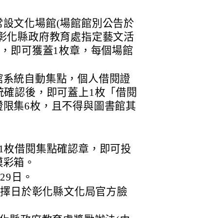
設文化場館(場館館別公告於
彰化縣政府教育處指定藝文活
)，即可獲蓋1枚章，每個場館
館系統自動集點，個人借閱證
統確認後，即可蓋上1枚「借閱
證限集6枚，且不得與圖書館其
1枚借閱集點確認章，即可投
摸彩箱。
29日。
2月擇日於彰化縣文化局官方臉