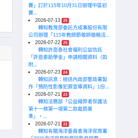
賽」訂於115年10月31日辦理中區初
賽...
2026-07-13
25
轉知教育部委託方成事股份有限
公司辦理「115年教師節敬師徵稿活...
2026-07-22
25
轉知許崑泰社會福利公益信託
「許崑泰助學金」申請相關資料（如
附...
2026-07-23
24
轉知訊息：檢送內政部警政署製
作「預防性影像犯罪宣導資料」1份...
2026-07-21
23
轉知法務部「公益揭弊者保護法
第十一條第一項第二款裁罰基
準」，...
2026-07-21
22
轉知有關海洋委員會海洋保育署