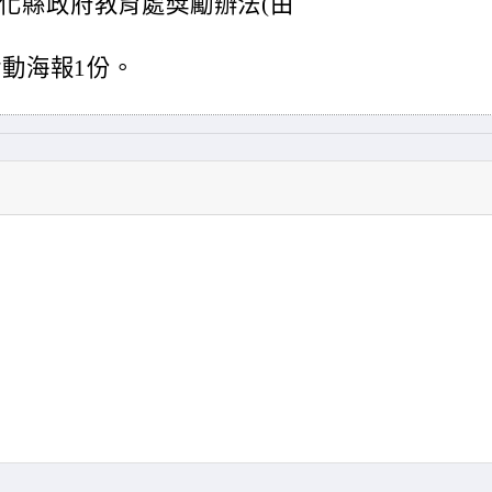
化縣政府教育處獎勵辦法(由
活動海報1份。