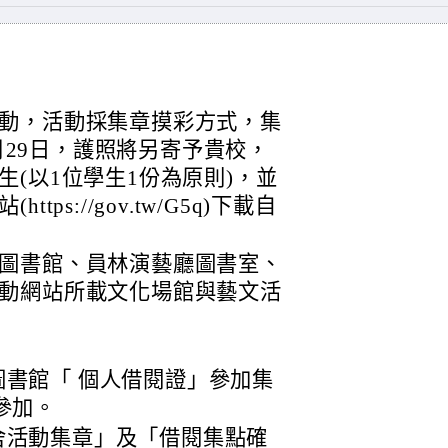
動，活動採集章摸彩方式，集
1月29日，護照將另寄予貴校，
(以1位學生1份為原則)，並
ps://gov.tw/G5q)下載自
圖書館、員林演藝廳圖書室、
動網站所載文化場館與藝文活
書館「 個人借閱證」參加集
參加。
舍活動集章」及「借閱集點確