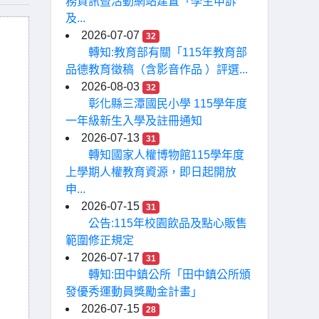
務資訊暨活動網站建置「學生申訴
及...
2026-07-07
32
轉知:教育部有關「115年教育部
品德教育徵稿（含影音作品 ）評選...
2026-08-03
32
彰化縣三潭國民小學 115學年度
一年級新生入學及註冊通知
2026-07-13
31
轉知國家人權博物館115學年度
上學期人權教育資源，即日起開放
申...
2026-07-15
31
公告:115年校園飲品及點心販售
範圍修正規定
2026-07-17
31
轉知:田中鎮公所「田中鎮公所頒
發優秀運動員獎勵金計畫」
2026-07-15
28