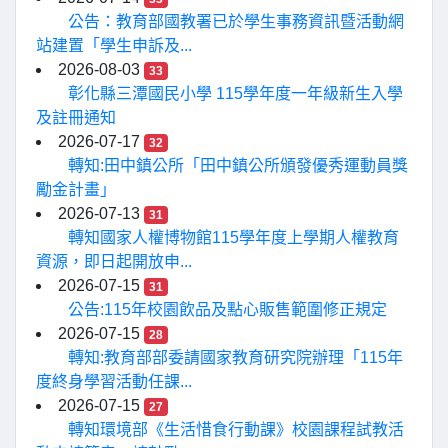
公告：教育部國教署已於學生事務資訊暨活動網
站建置「學生申訴及...
2026-08-03
33
彰化縣三潭國民小學 115學年度一年級新生入學
及註冊通知
2026-07-17
32
轉知:田中鎮公所「田中鎮公所頒發優秀運動員獎
勵金計畫」
2026-07-13
31
轉知國家人權博物館115學年度上學期人權教育
資源，即日起開放申...
2026-07-15
31
公告:115年校園飲品及點心販售範圍修正規定
2026-07-15
28
轉知:教育部部委請國家教育研究院辦理「115年
度終身學習活動任課...
2026-07-15
27
轉知環境部《生活惜食行動課》校園課程試教活