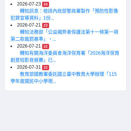
2026-07-23
24
轉知訊息：檢送內政部警政署製作「預防性影像
犯罪宣導資料」1份...
2026-07-21
23
轉知法務部「公益揭弊者保護法第十一條第一項
第二款裁罰基準」，...
2026-07-21
22
轉知有關海洋委員會海洋保育署「2026海洋保育
創意短影音競賽」已...
2026-07-31
22
教育部國教署委託國立臺中教育大學辦理「115
學年度國民中小學現...