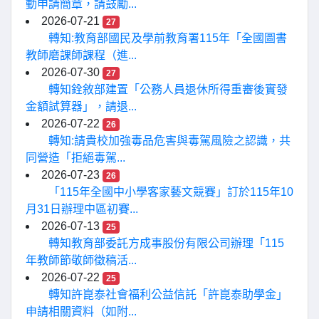
動申請簡章，請鼓勵...
2026-07-21
27
轉知:教育部國民及學前教育署115年「全國圖書
教師磨課師課程（進...
2026-07-30
27
轉知銓敘部建置「公務人員退休所得重審後實發
金額試算器」，請退...
2026-07-22
26
轉知:請貴校加強毒品危害與毒駕風險之認識，共
同營造「拒絕毒駕...
2026-07-23
26
「115年全國中小學客家藝文競賽」訂於115年10
月31日辦理中區初賽...
2026-07-13
25
轉知教育部委託方成事股份有限公司辦理「115
年教師節敬師徵稿活...
2026-07-22
25
轉知許崑泰社會福利公益信託「許崑泰助學金」
申請相關資料（如附...