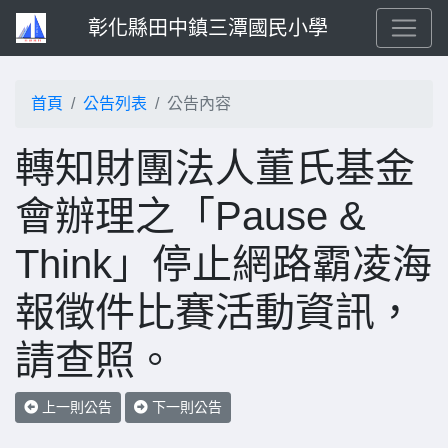
彰化縣田中鎮三潭國民小學
首頁
公告列表
公告內容
轉知財團法人董氏基金
會辦理之「Pause &
Think」停止網路霸凌海
報徵件比賽活動資訊，
請查照。
上一則公告
下一則公告