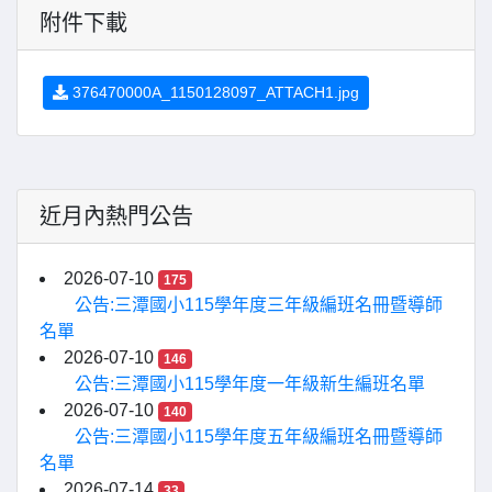
附件下載
376470000A_1150128097_ATTACH1.jpg
近月內熱門公告
2026-07-10
175
公告:三潭國小115學年度三年級編班名冊暨導師
名單
2026-07-10
146
公告:三潭國小115學年度一年級新生編班名單
2026-07-10
140
公告:三潭國小115學年度五年級編班名冊暨導師
名單
2026-07-14
33