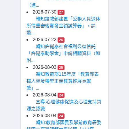
（進...
2026-07-30
27
轉知銓敘部建置「公務人員退休
所得重審後實發金額試算器」，請
退...
2026-07-22
26
轉知許崑泰社會福利公益信託
「許崑泰助學金」申請相關資料（如
附...
2026-08-03
25
轉知教育部115年度「教育部表
揚人權及轉型正義教育推展貢獻
獎」...
2026-08-04
24
宣導:心理健康促進及心理支持資
源之認識
2026-08-04
24
轉知:教育部國民及學前教育署委