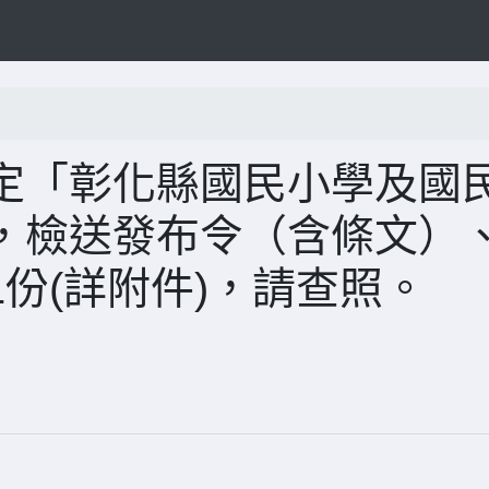
定「彰化縣國民小學及國
，檢送發布令（含條文）
份(詳附件)，請查照。