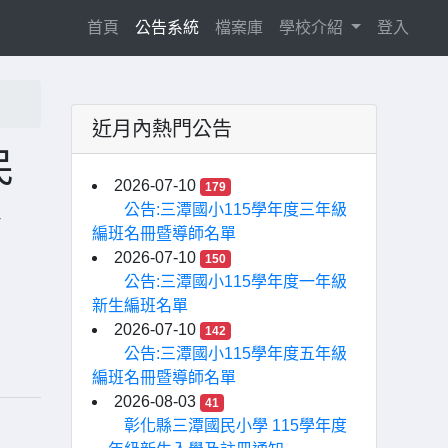
(current)
首頁
公告系統
檔案庫
學校介紹
登入
近月內熱門公告
民
2026-07-10
179
、
公告:三潭國小115學年度三年級
編班名冊暨導師名單
2026-07-10
150
公告:三潭國小115學年度一年級
新生編班名單
2026-07-10
142
公告:三潭國小115學年度五年級
編班名冊暨導師名單
2026-08-03
41
彰化縣三潭國民小學 115學年度