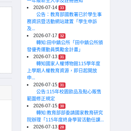
一年級新生入學及註冊通知
2026-07-14
33
公告：教育部國教署已於學生事
務資訊暨活動網站建置「學生申訴
及...
2026-07-17
32
轉知:田中鎮公所「田中鎮公所頒
發優秀運動員獎勵金計畫」
2026-07-13
31
轉知國家人權博物館115學年度
上學期人權教育資源，即日起開放
申...
2026-07-15
31
公告:115年校園飲品及點心販售
範圍修正規定
2026-07-15
30
轉知:教育部部委請國家教育研究
院辦理「115年度終身學習活動任課...
2026-07-13
28