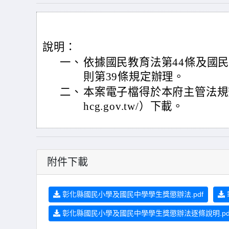
說明：
一、
依據國民教育法第44條及國
則第39條規定辦理。
二、
本案電子檔得於本府主管法規查詢系統（
hcg.gov.tw/）下載。
附件下載
彰化縣國民小學及國民中學學生獎懲辦法.pdf
彰化縣國民小學及國民中學學生獎懲辦法逐條說明.pd