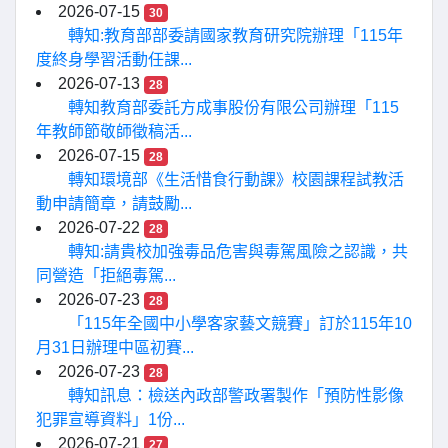
2026-07-15
30
轉知:教育部部委請國家教育研究院辦理「115年
度終身學習活動任課...
2026-07-13
28
轉知教育部委託方成事股份有限公司辦理「115
年教師節敬師徵稿活...
2026-07-15
28
轉知環境部《生活惜食行動課》校園課程試教活
動申請簡章，請鼓勵...
2026-07-22
28
轉知:請貴校加強毒品危害與毒駕風險之認識，共
同營造「拒絕毒駕...
2026-07-23
28
「115年全國中小學客家藝文競賽」訂於115年10
月31日辦理中區初賽...
2026-07-23
28
轉知訊息：檢送內政部警政署製作「預防性影像
犯罪宣導資料」1份...
2026-07-21
27