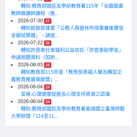
轉知:教育部國民及學前教育署115年「全國圖書
教師磨課師課程（進...
2026-07-30
27
轉知銓敘部建置「公務人員退休所得重審後實發
金額試算器」，請退...
2026-07-22
26
轉知許崑泰社會福利公益信託「許崑泰助學金」
申請相關資料（如附...
2026-08-03
25
轉知教育部115年度「教育部表揚人權及轉型正
義教育推展貢獻獎」...
2026-08-04
24
宣導:心理健康促進及心理支持資源之認識
2026-08-04
24
轉知:教育部國民及學前教育署委請國立臺灣師範
大學辦理「114至11...