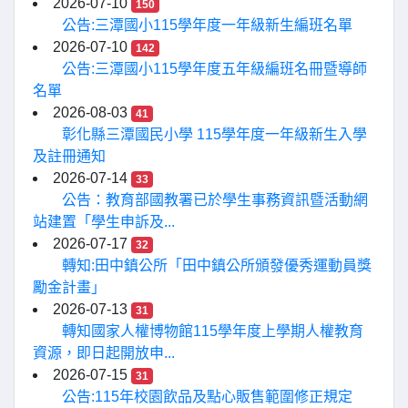
2026-07-10
150
公告:三潭國小115學年度一年級新生編班名單
2026-07-10
142
公告:三潭國小115學年度五年級編班名冊暨導師
名單
2026-08-03
41
彰化縣三潭國民小學 115學年度一年級新生入學
及註冊通知
2026-07-14
33
公告：教育部國教署已於學生事務資訊暨活動網
站建置「學生申訴及...
2026-07-17
32
轉知:田中鎮公所「田中鎮公所頒發優秀運動員獎
勵金計畫」
2026-07-13
31
轉知國家人權博物館115學年度上學期人權教育
資源，即日起開放申...
2026-07-15
31
公告:115年校園飲品及點心販售範圍修正規定