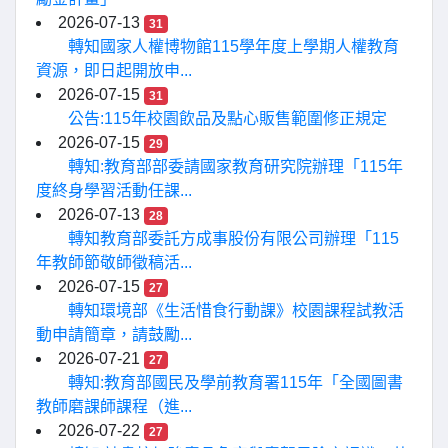
2026-07-13
31
轉知國家人權博物館115學年度上學期人權教育
資源，即日起開放申...
2026-07-15
31
公告:115年校園飲品及點心販售範圍修正規定
2026-07-15
29
轉知:教育部部委請國家教育研究院辦理「115年
度終身學習活動任課...
2026-07-13
28
轉知教育部委託方成事股份有限公司辦理「115
年教師節敬師徵稿活...
2026-07-15
27
轉知環境部《生活惜食行動課》校園課程試教活
動申請簡章，請鼓勵...
2026-07-21
27
轉知:教育部國民及學前教育署115年「全國圖書
教師磨課師課程（進...
2026-07-22
27