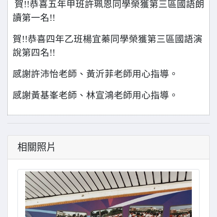
賀!!恭喜五年甲班許珮恩同學榮獲第三區國語朗
讀第一名!!
賀!!恭喜四年乙班楊宜蓁同學榮獲第三區國語演
說第四名!!
感謝許沛怡老師、黃沂菲老師用心指導。
感謝黃基峯老師、林宣鴻老師用心指導。
相關照片