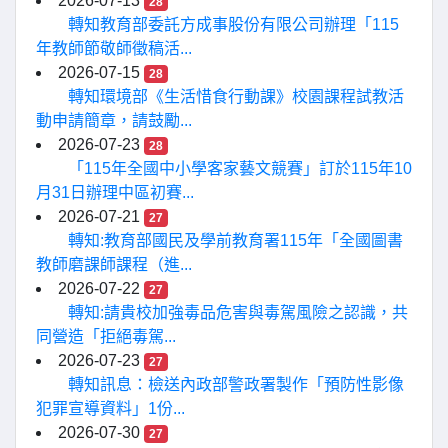
2026-07-13
28
轉知教育部委託方成事股份有限公司辦理「115
年教師節敬師徵稿活...
2026-07-15
28
轉知環境部《生活惜食行動課》校園課程試教活
動申請簡章，請鼓勵...
2026-07-23
28
「115年全國中小學客家藝文競賽」訂於115年10
月31日辦理中區初賽...
2026-07-21
27
轉知:教育部國民及學前教育署115年「全國圖書
教師磨課師課程（進...
2026-07-22
27
轉知:請貴校加強毒品危害與毒駕風險之認識，共
同營造「拒絕毒駕...
2026-07-23
27
轉知訊息：檢送內政部警政署製作「預防性影像
犯罪宣導資料」1份...
2026-07-30
27