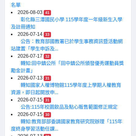
名單
2026-08-03
41
彰化縣三潭國民小學 115學年度一年級新生入學
及註冊通知
2026-07-14
33
公告：教育部國教署已於學生事務資訊暨活動網
站建置「學生申訴及...
2026-07-17
32
轉知:田中鎮公所「田中鎮公所頒發優秀運動員獎
勵金計畫」
2026-07-13
31
轉知國家人權博物館115學年度上學期人權教育
資源，即日起開放申...
2026-07-15
31
公告:115年校園飲品及點心販售範圍修正規定
2026-07-15
30
轉知:教育部部委請國家教育研究院辦理「115年
度終身學習活動任課...