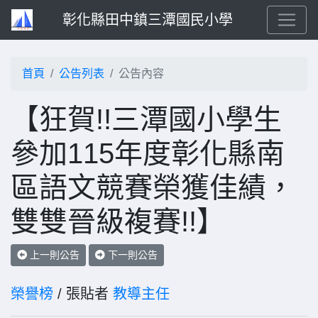
彰化縣田中鎮三潭國民小學
首頁
公告列表
公告內容
【狂賀!!三潭國小學生
參加115年度彰化縣南
區語文競賽榮獲佳績，
雙雙晉級複賽!!】
上一則公告
下一則公告
榮譽榜
/ 張貼者
教導主任