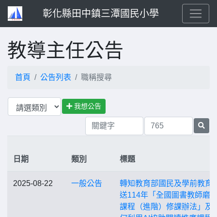
彰化縣田中鎮三潭國民小學
教導主任公告
首頁
公告列表
職稱搜尋
我想公告
日期
類別
標題
2025-08-22
一般公告
轉知教育部國民及學前教育
送114年「全國圖書教師磨
課程（進階）修課辦法」及