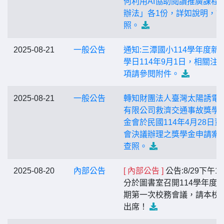
何利用AI協助閱讀推廣課程
辦法」各1份，詳如說明，
照。
2025-08-21
一般公告
通知:三潭國小114學年度新
學日114年9月1日，相關注
項請參閱附件。
2025-08-21
一般公告
轉知財團法人臺灣太陽誘電
有限公司救濟交通事故獎學
金會於民國114年4月28日董
會決議辦理之獎學金申請案
查照。
2025-08-20
內部公告
[ 內部公告 ]
公告:8/29下午1
分於圖書室召開114學年度
期第一次校務會議，請本校
出席！