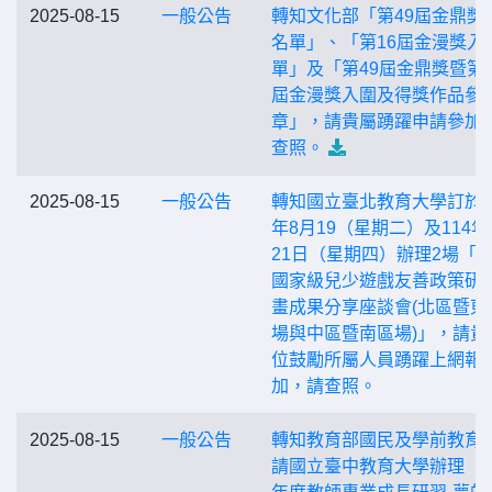
2025-08-15
一般公告
轉知文化部「第49屆金鼎獎
名單」、「第16屆金漫獎入
單」及「第49屆金鼎獎暨第1
屆金漫獎入圍及得獎作品參
章」，請貴屬踴躍申請參加
查照。
2025-08-15
一般公告
轉知國立臺北教育大學訂於1
年8月19（星期二）及114年
21日（星期四）辦理2場「
國家級兒少遊戲友善政策研
畫成果分享座談會(北區暨東
場與中區暨南區場)」，請貴
位鼓勵所屬人員踴躍上網報
加，請查照。
2025-08-15
一般公告
轉知教育部國民及學前教育
請國立臺中教育大學辦理「1