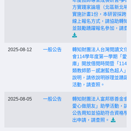
年度教師專業成長研習-夢的
方實踐家論壇（北區新北場
實施計畫1份，本研習採跨
線上報名方式，請協助轉知
並鼓勵踴躍報名參加，請查
2025-08-12
一般公告
轉知財團法人台灣閱讀文化
會114學年度第一學期「愛
庫」開放借閱時間暨「114
類教師節－感謝藍色超人」
說明，請依說明辦理並踴躍
活動，請查照。
2025-08-05
一般公告
轉知財團法人富邦慈善金會
愛心做朋友」助學活動，請
公告周知並協助符合資格學
出申請，請查照。