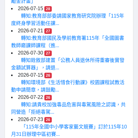
勵金計畫」
2026-07-15
28
轉知:教育部部委請國家教育研究院辦理「115年
度終身學習活動任課...
2026-07-21
27
轉知:教育部國民及學前教育署115年「全國圖書
教師磨課師課程（進...
2026-07-30
27
轉知銓敘部建置「公務人員退休所得重審後實發
金額試算器」，請退...
2026-07-15
26
轉知環境部《生活惜食行動課》校園課程試教活
動申請簡章，請鼓勵...
2026-07-22
26
轉知:請貴校加強毒品危害與毒駕風險之認識，共
同營造「拒絕毒駕...
2026-07-23
26
「115年全國中小學客家藝文競賽」訂於115年10
月31日辦理中區初賽...