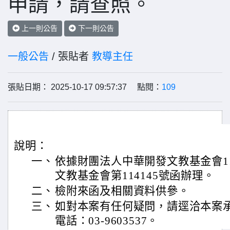
申請，請查照。
上一則公告
下一則公告
一般公告
/ 張貼者
教導主任
張貼日期： 2025-10-17 09:57:37 點閱：
109
說明：
一、
依據財團法人中華開發文教基金會11
文教基金會第114145號函辦理。
二、
檢附來函及相關資料供參。
三、
如對本案有任何疑問，請逕洽本案
電話：03-9603537。