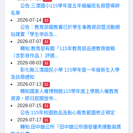
公告:三潭國小115學年度五年級編班名冊暨導師
名單
2026-07-14
33
公告：教育部國教署已於學生事務資訊暨活動網
站建置「學生申訴及...
2026-07-07
32
轉知:教育部有關「115年教育部品德教育徵稿
（含影音作品 ）評選...
2026-08-03
32
彰化縣三潭國民小學 115學年度一年級新生入學
及註冊通知
2026-07-13
31
轉知國家人權博物館115學年度上學期人權教育
資源，即日起開放申...
2026-07-15
31
公告:115年校園飲品及點心販售範圍修正規定
2026-07-17
31
轉知:田中鎮公所「田中鎮公所頒發優秀運動員獎