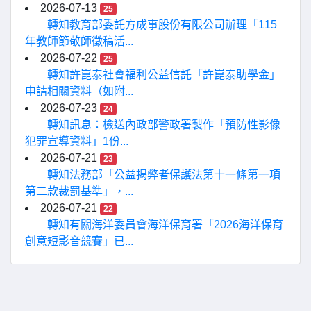
2026-07-13
25
轉知教育部委託方成事股份有限公司辦理「115
年教師節敬師徵稿活...
2026-07-22
25
轉知許崑泰社會福利公益信託「許崑泰助學金」
申請相關資料（如附...
2026-07-23
24
轉知訊息：檢送內政部警政署製作「預防性影像
犯罪宣導資料」1份...
2026-07-21
23
轉知法務部「公益揭弊者保護法第十一條第一項
第二款裁罰基準」，...
2026-07-21
22
轉知有關海洋委員會海洋保育署「2026海洋保育
創意短影音競賽」已...