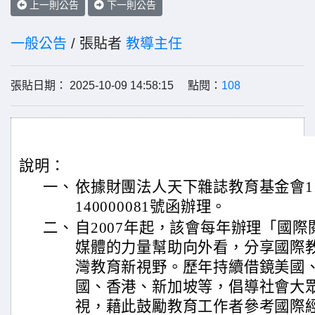
上一則公告
下一則公告
一般公告
/ 張貼者
教導主任
張貼日期： 2025-10-09 14:58:15 點閱：
108
說明：
一、
依據財團法人天下雜誌教育基金會11
140000081號函辦理。
二、
自2007年起，該會每年辦理「國
媒體的力量幫助向外看，分享國際
灣教育新視野。歷年持續借鏡美國
國、香港、新加坡等，倡導社會大
視，藉此鼓勵教育工作者參考國際