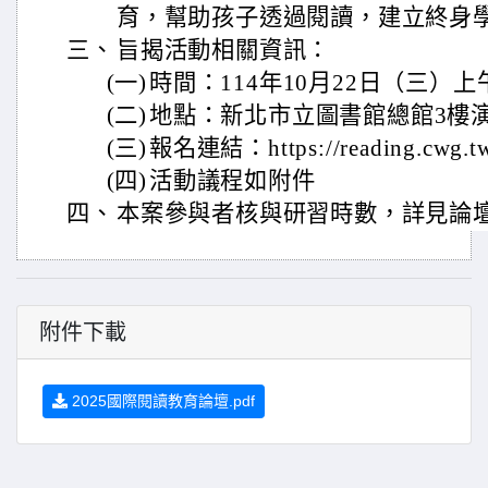
育，幫助孩子透過閱讀，建立終身
三、
旨揭活動相關資訊：
(一)
時間：114年10月22日（三）上
(二)
地點：新北市立圖書館總館3樓
(三)
報名連結：https://reading.cwg.tw
(四)
活動議程如附件
四、
本案參與者核與研習時數，詳見論
附件下載
2025國際閱讀教育論壇.pdf