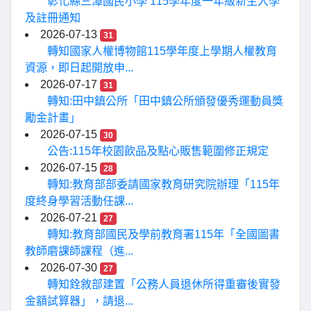
彰化縣三潭國民小學 115學年度一年級新生入學
及註冊通知
2026-07-13
31
轉知國家人權博物館115學年度上學期人權教育
資源，即日起開放申...
2026-07-17
31
轉知:田中鎮公所「田中鎮公所頒發優秀運動員獎
勵金計畫」
2026-07-15
30
公告:115年校園飲品及點心販售範圍修正規定
2026-07-15
28
轉知:教育部部委請國家教育研究院辦理「115年
度終身學習活動任課...
2026-07-21
27
轉知:教育部國民及學前教育署115年「全國圖書
教師磨課師課程（進...
2026-07-30
27
轉知銓敘部建置「公務人員退休所得重審後實發
金額試算器」，請退...