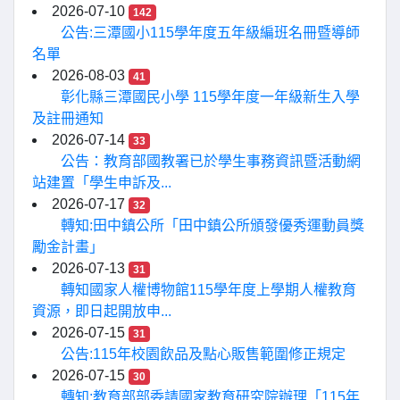
2026-07-10
142
公告:三潭國小115學年度五年級編班名冊暨導師
名單
2026-08-03
41
彰化縣三潭國民小學 115學年度一年級新生入學
及註冊通知
2026-07-14
33
公告：教育部國教署已於學生事務資訊暨活動網
站建置「學生申訴及...
2026-07-17
32
轉知:田中鎮公所「田中鎮公所頒發優秀運動員獎
勵金計畫」
2026-07-13
31
轉知國家人權博物館115學年度上學期人權教育
資源，即日起開放申...
2026-07-15
31
公告:115年校園飲品及點心販售範圍修正規定
2026-07-15
30
轉知:教育部部委請國家教育研究院辦理「115年