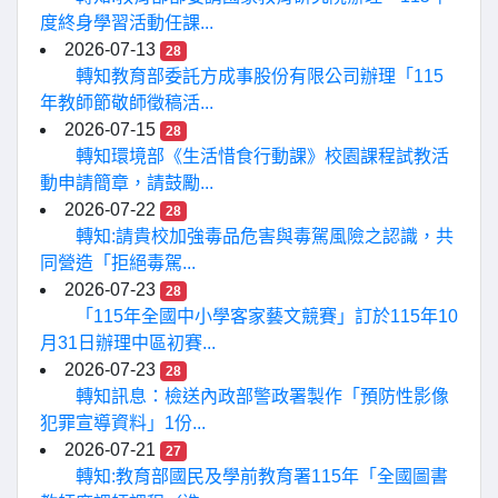
度終身學習活動任課...
2026-07-13
28
轉知教育部委託方成事股份有限公司辦理「115
年教師節敬師徵稿活...
2026-07-15
28
轉知環境部《生活惜食行動課》校園課程試教活
動申請簡章，請鼓勵...
2026-07-22
28
轉知:請貴校加強毒品危害與毒駕風險之認識，共
同營造「拒絕毒駕...
2026-07-23
28
「115年全國中小學客家藝文競賽」訂於115年10
月31日辦理中區初賽...
2026-07-23
28
轉知訊息：檢送內政部警政署製作「預防性影像
犯罪宣導資料」1份...
2026-07-21
27
轉知:教育部國民及學前教育署115年「全國圖書