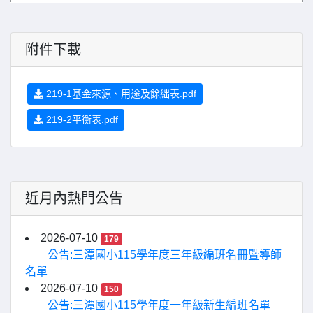
附件下載
219-1基金來源、用途及餘絀表.pdf
219-2平衡表.pdf
近月內熱門公告
2026-07-10
179
公告:三潭國小115學年度三年級編班名冊暨導師
名單
2026-07-10
150
公告:三潭國小115學年度一年級新生編班名單