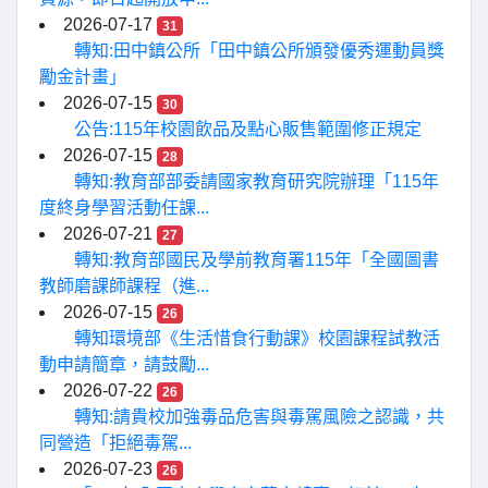
2026-07-17
31
轉知:田中鎮公所「田中鎮公所頒發優秀運動員獎
勵金計畫」
2026-07-15
30
公告:115年校園飲品及點心販售範圍修正規定
2026-07-15
28
轉知:教育部部委請國家教育研究院辦理「115年
度終身學習活動任課...
2026-07-21
27
轉知:教育部國民及學前教育署115年「全國圖書
教師磨課師課程（進...
2026-07-15
26
轉知環境部《生活惜食行動課》校園課程試教活
動申請簡章，請鼓勵...
2026-07-22
26
轉知:請貴校加強毒品危害與毒駕風險之認識，共
同營造「拒絕毒駕...
2026-07-23
26