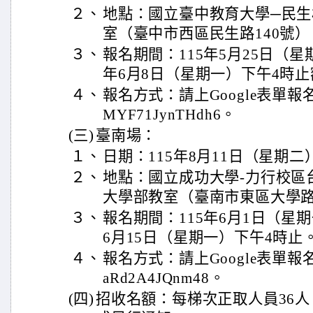
２、
地點：國立臺中教育大學─民生校
室（臺中市西區民生路140號）
３、
報名期間：115年5月25日（星
年6月8日（星期一）下午4時
４、
報名方式：請上Google表單報名https:
MYF71JynTHdh6。
(三)
臺南場：
１、
日期：115年8月11日（星期
２、
地點：國立成功大學-力行校區台
大學部教室（臺南市東區大學路
３、
報名期間：115年6月1日（星期
6月15日（星期一）下午4時止
４、
報名方式：請上Google表單報名https
aRd2A4JQnm48。
(四)
招收名額：每梯次正取人員36