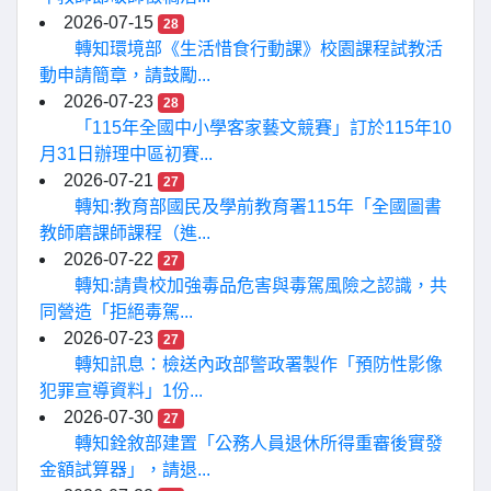
2026-07-15
28
轉知環境部《生活惜食行動課》校園課程試教活
動申請簡章，請鼓勵...
2026-07-23
28
「115年全國中小學客家藝文競賽」訂於115年10
月31日辦理中區初賽...
2026-07-21
27
轉知:教育部國民及學前教育署115年「全國圖書
教師磨課師課程（進...
2026-07-22
27
轉知:請貴校加強毒品危害與毒駕風險之認識，共
同營造「拒絕毒駕...
2026-07-23
27
轉知訊息：檢送內政部警政署製作「預防性影像
犯罪宣導資料」1份...
2026-07-30
27
轉知銓敘部建置「公務人員退休所得重審後實發
金額試算器」，請退...