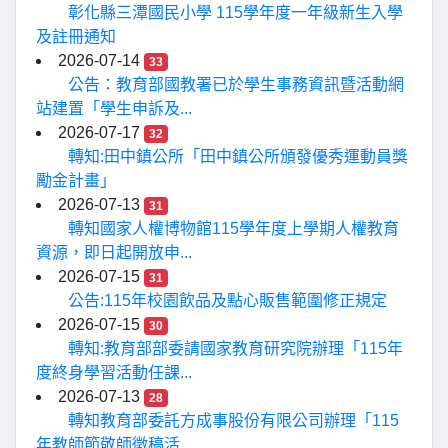
彰化縣三潭國民小學 115學年度一年級新生入學
及註冊通知
2026-07-14
33
公告：教育部國教署已於學生事務資訊暨活動網
站建置「學生申訴及...
2026-07-17
32
轉知:田中鎮公所「田中鎮公所頒發優秀運動員獎
勵金計畫」
2026-07-13
31
轉知國家人權博物館115學年度上學期人權教育
資源，即日起開放申...
2026-07-15
31
公告:115年校園飲品及點心販售範圍修正規定
2026-07-15
30
轉知:教育部部委請國家教育研究院辦理「115年
度終身學習活動任課...
2026-07-13
28
轉知教育部委託方成事股份有限公司辦理「115
年教師節敬師徵稿活...