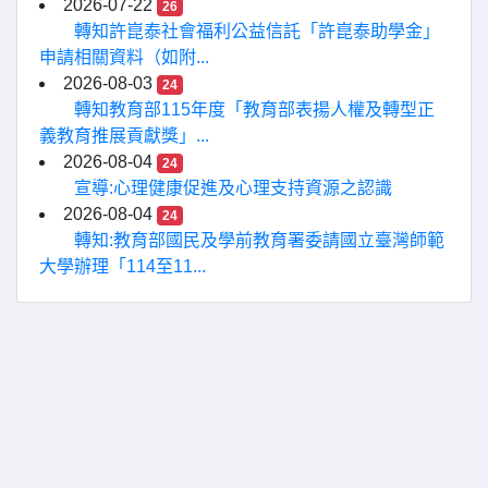
2026-07-22
26
轉知許崑泰社會福利公益信託「許崑泰助學金」
申請相關資料（如附...
2026-08-03
24
轉知教育部115年度「教育部表揚人權及轉型正
義教育推展貢獻獎」...
2026-08-04
24
宣導:心理健康促進及心理支持資源之認識
2026-08-04
24
轉知:教育部國民及學前教育署委請國立臺灣師範
大學辦理「114至11...