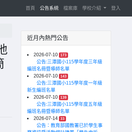
(current)
首頁
公告系統
檔案庫
學校介紹
登入
近月內熱門公告
地
2026-07-10
173
簡
公告:三潭國小115學年度三年級
編班名冊暨導師名單
2026-07-10
143
公告:三潭國小115學年度一年級
新生編班名單
2026-07-10
139
公告:三潭國小115學年度五年級
編班名冊暨導師名單
2026-07-14
33
公告：教育部國教署已於學生事