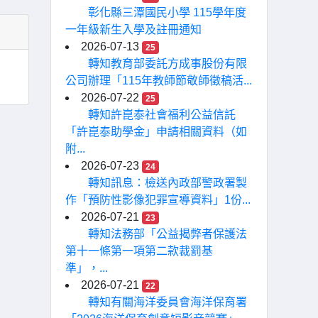
彰化縣三潭國民小學 115學年度
一年級新生入學及註冊通知
2026-07-13
25
轉知教育部委託方成事股份有限
公司辦理「115年教師節敬師徵稿活...
2026-07-22
25
轉知許崑泰社會福利公益信託
「許崑泰助學金」申請相關資料（如
附...
2026-07-23
24
轉知訊息：檢送內政部警政署製
作「預防性影像犯罪宣導資料」1份...
2026-07-21
23
轉知法務部「公益揭弊者保護法
第十一條第一項第二款裁罰基
準」，...
2026-07-21
22
轉知有關海洋委員會海洋保育署