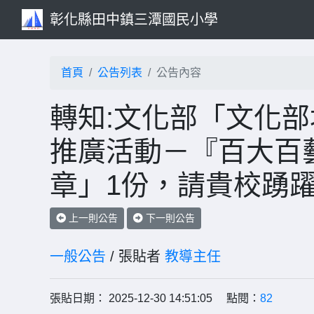
彰化縣田中鎮三潭國民小學
首頁
公告列表
公告內容
轉知:文化部「文化
推廣活動－『百大百
章」1份，請貴校踴
上一則公告
下一則公告
一般公告
/ 張貼者
教導主任
張貼日期： 2025-12-30 14:51:05 點閱：
82