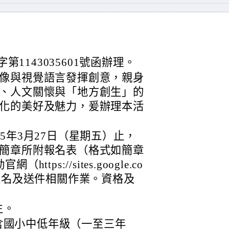
第1143035601號函辦理。
像與視覺語言發揮創意，親身
、人文關懷與「地方創生」的
化的美好及魅力，爰辦理本活
5年3月27日（星期五）止，
簡章所附報名表（格式如簡章
ps://sites.google.co
行線上報名及送件相關作業。資格及
生。
含國小中低年級（一至三年