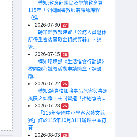
轉知:教育部國民及學前教育署
115年「全國圖書教師磨課師課程
（進...
2026-07-30
27
轉知銓敘部建置「公務人員退休
所得重審後實發金額試算器」，請
退...
2026-07-15
26
轉知環境部《生活惜食行動課》
校園課程試教活動申請簡章，請鼓
勵...
2026-07-22
26
轉知:請貴校加強毒品危害與毒駕
風險之認識，共同營造「拒絕毒駕...
2026-07-23
26
「115年全國中小學客家藝文競
賽」訂於115年10月31日辦理中區初
賽...
2026-08-03
26