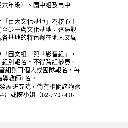
至六年級）、國中組及高中
之「百大文化基地」為核心主
訪至少一處文化基地，透過觀
現各基地的特色與在地人文風
為「圖文組」與「影音組」，
一組別報名，不得跨組參賽。
影音組則可個人或團隊報名，每
指導教師1名。
發展研究院，倘有相關諮詢需
4）或陳小姐（02-7707496