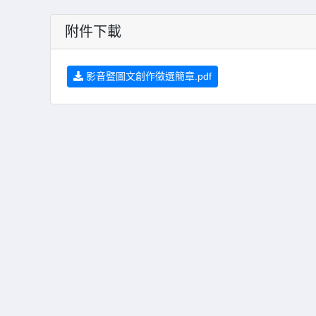
附件下載
影音暨圖文創作徵選簡章.pdf