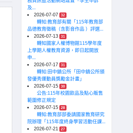
務資訊暨活動網站建置「學生申訴
及...
2026-07-07
32
轉知:教育部有關「115年教育部
品德教育徵稿（含影音作品 ）評選...
2026-07-13
31
轉知國家人權博物館115學年度
上學期人權教育資源，即日起開放
申...
2026-07-17
31
轉知:田中鎮公所「田中鎮公所頒
發優秀運動員獎勵金計畫」
2026-07-15
30
公告:115年校園飲品及點心販售
範圍修正規定
2026-07-15
28
轉知:教育部部委請國家教育研究
院辦理「115年度終身學習活動任課...
2026-07-21
27