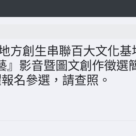
部地方創生串聯百大文化基
藝』影音暨圖文創作徵選
躍報名參選，請查照。