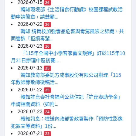
2026-07-15
26
轉知環境部《生活惜食行動課》校園課程試教活
動申請簡章，請鼓勵...
2026-07-22
26
轉知:請貴校加強毒品危害與毒駕風險之認識，共
同營造「拒絕毒駕...
2026-07-23
26
「115年全國中小學客家藝文競賽」訂於115年10
月31日辦理中區初賽...
2026-07-13
25
轉知教育部委託方成事股份有限公司辦理「115
年教師節敬師徵稿活...
2026-07-22
25
轉知許崑泰社會福利公益信託「許崑泰助學金」
申請相關資料（如附...
2026-07-23
24
轉知訊息：檢送內政部警政署製作「預防性影像
犯罪宣導資料」1份...
2026-07-21
23