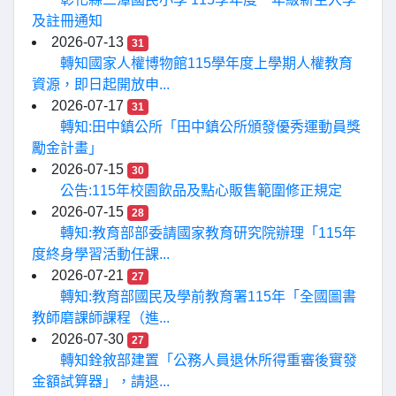
及註冊通知
2026-07-13
31
轉知國家人權博物館115學年度上學期人權教育
資源，即日起開放申...
2026-07-17
31
轉知:田中鎮公所「田中鎮公所頒發優秀運動員獎
勵金計畫」
2026-07-15
30
公告:115年校園飲品及點心販售範圍修正規定
2026-07-15
28
轉知:教育部部委請國家教育研究院辦理「115年
度終身學習活動任課...
2026-07-21
27
轉知:教育部國民及學前教育署115年「全國圖書
教師磨課師課程（進...
2026-07-30
27
轉知銓敘部建置「公務人員退休所得重審後實發
金額試算器」，請退...