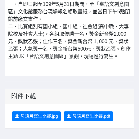
一、自即日起至109年5月31日期間，至「臺語文創意園
區」文化館服務台現場報名領取畫紙，並當日下午5點閉
館前繳交畫作。
二、比賽組別有國小組、國中組、社會組(高中職、大專
院校及社會人士)，各組取優勝一名，獎金新台幣2,000
元、獎狀乙張；佳作三名，獎金新台幣 1, 000 元、獎狀
乙張；人氣獎一名，獎金新台幣500元、獎狀乙張。創作
主題 以「台語文創意園區」景觀，現場進行寫生。
附件下載
母語月寫生比賽.jpg
母語月寫生比賽.pdf