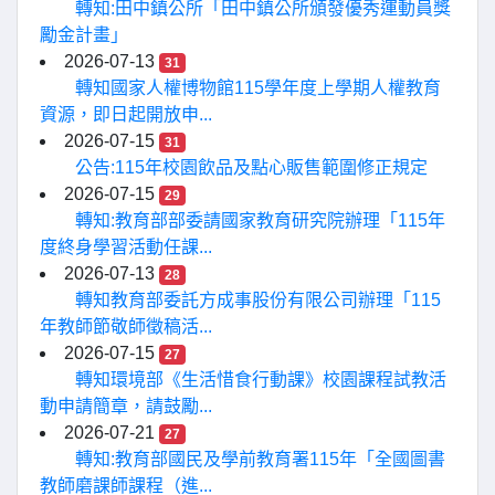
轉知:田中鎮公所「田中鎮公所頒發優秀運動員獎
勵金計畫」
2026-07-13
31
轉知國家人權博物館115學年度上學期人權教育
資源，即日起開放申...
2026-07-15
31
公告:115年校園飲品及點心販售範圍修正規定
2026-07-15
29
轉知:教育部部委請國家教育研究院辦理「115年
度終身學習活動任課...
2026-07-13
28
轉知教育部委託方成事股份有限公司辦理「115
年教師節敬師徵稿活...
2026-07-15
27
轉知環境部《生活惜食行動課》校園課程試教活
動申請簡章，請鼓勵...
2026-07-21
27
轉知:教育部國民及學前教育署115年「全國圖書
教師磨課師課程（進...