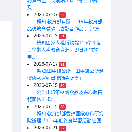
務資訊暨活動網站建置「學生申訴
及...
2026-07-07
32
轉知:教育部有關「115年教育部
品德教育徵稿（含影音作品 ）評選...
2026-07-13
31
轉知國家人權博物館115學年度
上學期人權教育資源，即日起開放
申...
2026-07-17
31
轉知:田中鎮公所「田中鎮公所頒
發優秀運動員獎勵金計畫」
2026-07-15
30
公告:115年校園飲品及點心販售
範圍修正規定
2026-07-15
28
轉知:教育部部委請國家教育研究
院辦理「115年度終身學習活動任課...
2026-07-21
27