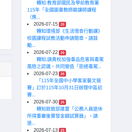
轉知:教育部國民及學前教育署
115年「全國圖書教師磨課師課程
（進...
2026-07-15
26
轉知環境部《生活惜食行動課》
校園課程試教活動申請簡章，請鼓
勵...
2026-07-22
26
轉知:請貴校加強毒品危害與毒駕
風險之認識，共同營造「拒絕毒駕...
2026-07-23
26
「115年全國中小學客家藝文競
賽」訂於115年10月31日辦理中區初
賽...
2026-07-30
26
轉知銓敘部建置「公務人員退休
所得重審後實發金額試算器」，請
退...
2026-07-13
25