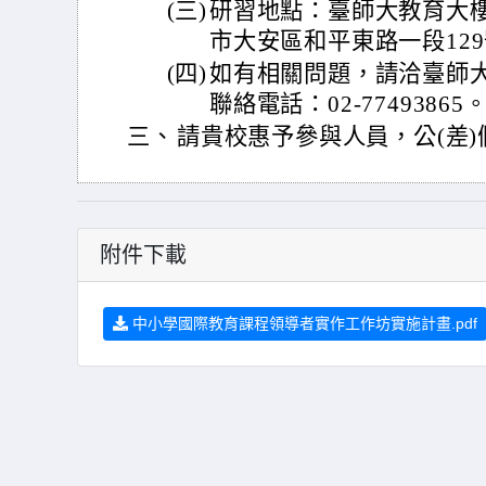
(三)
研習地點：臺師大教育大樓
市大安區和平東路一段12
(四)
如有相關問題，請洽臺師
聯絡電話：02-77493865
三、
請貴校惠予參與人員，公(差)
附件下載
中小學國際教育課程領導者實作工作坊實施計畫.pdf