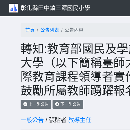
彰化縣田中鎮三潭國民小學
首頁
公告列表
公告內容
轉知:教育部國民及
大學（以下簡稱臺師大
際教育課程領導者實
鼓勵所屬教師踴躍報
上一則公告
下一則公告
一般公告
/ 張貼者
教導主任