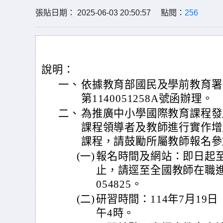
張貼日期： 2025-06-03 20:50:57 點閱：
256
說明：
一、
依據教育部國民及學前教育署1
第1140051258A號函辦理。
二、
為推廣中小學國際教育課程發
課程領導者及教師進行實作增
課程，請鼓勵所屬教師報名參
(一)
報名時間及網站：即日起至1
止，請逕至全國教師在職
054825。
(二)
研習時間：114年7月19
午4時。