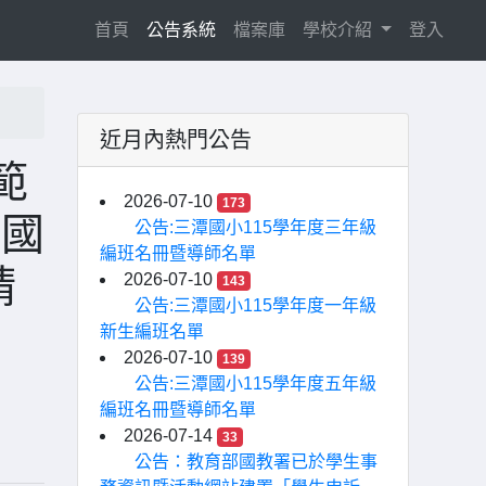
(current)
首頁
公告系統
檔案庫
學校介紹
登入
近月內熱門公告
範
2026-07-10
173
學國
公告:三潭國小115學年度三年級
編班名冊暨導師名單
請
2026-07-10
143
公告:三潭國小115學年度一年級
新生編班名單
2026-07-10
139
公告:三潭國小115學年度五年級
編班名冊暨導師名單
2026-07-14
33
公告：教育部國教署已於學生事