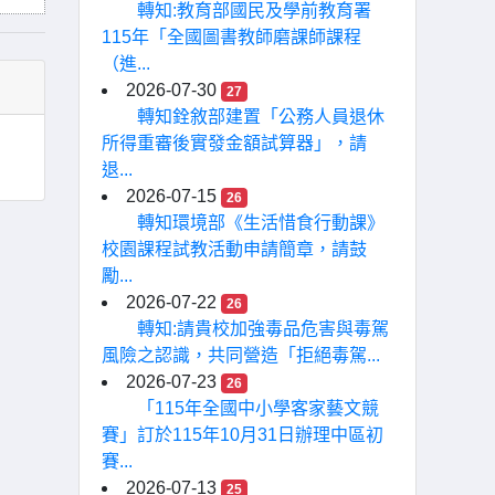
轉知:教育部國民及學前教育署
115年「全國圖書教師磨課師課程
（進...
2026-07-30
27
轉知銓敘部建置「公務人員退休
所得重審後實發金額試算器」，請
退...
2026-07-15
26
轉知環境部《生活惜食行動課》
校園課程試教活動申請簡章，請鼓
勵...
2026-07-22
26
轉知:請貴校加強毒品危害與毒駕
風險之認識，共同營造「拒絕毒駕...
2026-07-23
26
「115年全國中小學客家藝文競
賽」訂於115年10月31日辦理中區初
賽...
2026-07-13
25