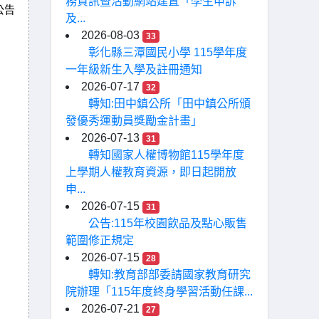
務資訊暨活動網站建置「學生申訴
公告
及...
2026-08-03
33
彰化縣三潭國民小學 115學年度
一年級新生入學及註冊通知
2026-07-17
32
轉知:田中鎮公所「田中鎮公所頒
發優秀運動員獎勵金計畫」
2026-07-13
31
轉知國家人權博物館115學年度
上學期人權教育資源，即日起開放
申...
2026-07-15
31
公告:115年校園飲品及點心販售
範圍修正規定
2026-07-15
28
轉知:教育部部委請國家教育研究
院辦理「115年度終身學習活動任課...
2026-07-21
27