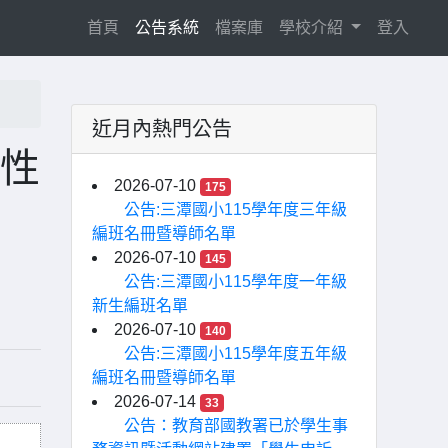
(current)
首頁
公告系統
檔案庫
學校介紹
登入
近月內熱門公告
職性
2026-07-10
175
公告:三潭國小115學年度三年級
編班名冊暨導師名單
2026-07-10
145
公告:三潭國小115學年度一年級
新生編班名單
2026-07-10
140
公告:三潭國小115學年度五年級
編班名冊暨導師名單
2026-07-14
33
公告：教育部國教署已於學生事