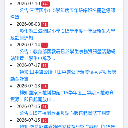
2026-07-10
142
公告:三潭國小115學年度五年級編班名冊暨導師
名單
2026-08-03
41
彰化縣三潭國民小學 115學年度一年級新生入學
及註冊通知
2026-07-14
33
公告：教育部國教署已於學生事務資訊暨活動網
站建置「學生申訴及...
2026-07-17
32
轉知:田中鎮公所「田中鎮公所頒發優秀運動員獎
勵金計畫」
2026-07-13
31
轉知國家人權博物館115學年度上學期人權教育
資源，即日起開放申...
2026-07-15
31
公告:115年校園飲品及點心販售範圍修正規定
2026-07-15
30
轉知:教育部部委請國家教育研究院辦理「115年