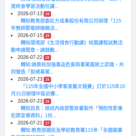
度終身學習活動任課...
2026-07-13
28
轉知教育部委託方成事股份有限公司辦理「115
年教師節敬師徵稿活...
2026-07-15
28
轉知環境部《生活惜食行動課》校園課程試教活
動申請簡章，請鼓勵...
2026-07-22
28
轉知:請貴校加強毒品危害與毒駕風險之認識，共
同營造「拒絕毒駕...
2026-07-23
28
「115年全國中小學客家藝文競賽」訂於115年10
月31日辦理中區初賽...
2026-07-23
28
轉知訊息：檢送內政部警政署製作「預防性影像
犯罪宣導資料」1份...
2026-07-21
27
轉知:教育部國民及學前教育署115年「全國圖書