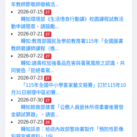
年教師節敬師徵稿活...
2026-07-15
27
轉知環境部《生活惜食行動課》校園課程試教活
動申請簡章，請鼓勵...
2026-07-21
27
轉知:教育部國民及學前教育署115年「全國圖書
教師磨課師課程（進...
2026-07-22
27
轉知:請貴校加強毒品危害與毒駕風險之認識，共
同營造「拒絕毒駕...
2026-07-23
27
「115年全國中小學客家藝文競賽」訂於115年10
月31日辦理中區初賽...
2026-07-30
27
轉知銓敘部建置「公務人員退休所得重審後實發
金額試算器」，請退...
2026-07-23
26
轉知訊息：檢送內政部警政署製作「預防性影像
犯罪宣導資料」1份...