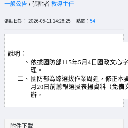
一般公告
/ 張貼者
教導主任
張貼日期： 2026-05-11 14:28:25 點閱：
54
說明：
一、
依據國防部115年5月4日國政文心字第1
理。
二、
國防部為臻選拔作業周延，修正本要
月20日前薦報選拔表揚資料（免備
辦。
附件下載