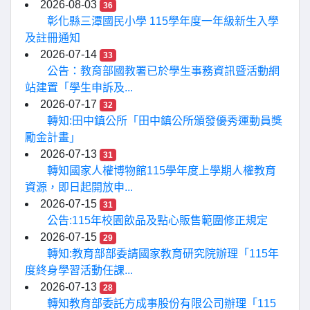
2026-08-03
36
彰化縣三潭國民小學 115學年度一年級新生入學
及註冊通知
2026-07-14
33
公告：教育部國教署已於學生事務資訊暨活動網
站建置「學生申訴及...
2026-07-17
32
轉知:田中鎮公所「田中鎮公所頒發優秀運動員獎
勵金計畫」
2026-07-13
31
轉知國家人權博物館115學年度上學期人權教育
資源，即日起開放申...
2026-07-15
31
公告:115年校園飲品及點心販售範圍修正規定
2026-07-15
29
轉知:教育部部委請國家教育研究院辦理「115年
度終身學習活動任課...
2026-07-13
28
轉知教育部委託方成事股份有限公司辦理「115