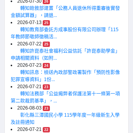
2026-07-30
26
轉知銓敘部建置「公務人員退休所得重審後實發
金額試算器」，請退...
2026-07-13
25
轉知教育部委託方成事股份有限公司辦理「115
年教師節敬師徵稿活...
2026-07-22
25
轉知許崑泰社會福利公益信託「許崑泰助學金」
申請相關資料（如附...
2026-07-23
24
轉知訊息：檢送內政部警政署製作「預防性影像
犯罪宣導資料」1份...
2026-07-21
23
轉知法務部「公益揭弊者保護法第十一條第一項
第二款裁罰基準」，...
2026-08-03
23
彰化縣三潭國民小學 115學年度一年級新生入學
及註冊通知
2026-07-21
22