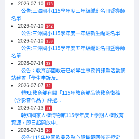
2026-07-10
173
公告:三潭國小115學年度三年級編班名冊暨導師
名單
2026-07-10
142
公告:三潭國小115學年度一年級新生編班名單
2026-07-10
138
公告:三潭國小115學年度五年級編班名冊暨導師
名單
2026-07-14
33
公告：教育部國教署已於學生事務資訊暨活動網
站建置「學生申訴及...
2026-07-07
32
轉知:教育部有關「115年教育部品德教育徵稿
（含影音作品 ）評選...
2026-07-13
31
轉知國家人權博物館115學年度上學期人權教育
資源，即日起開放申...
2026-07-15
30
公告:115年校園飲品及點心販售範圍修正規定