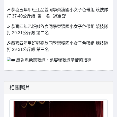
🎉恭喜五年甲班江品萱同學榮獲國小女子色帶組 競技隊
打 37-40公斤級 第一名 冠軍🏆
🎉恭喜四年乙班鄭依宸同學榮獲國小女子色帶組 競技隊
打 29-31公斤級 第二名
🎉恭喜四年甲班鄭宛欣同學榮獲國小女子色帶組 競技隊
打 29-31公斤級 第三名
感謝洪榮志教練、葉容瑞教練辛苦的指導
相關照片