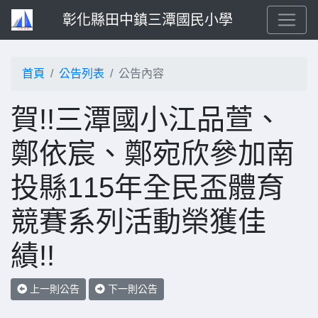
彰化縣田中鎮三潭國民小學
首頁
公告列表
公告內容
賀!!三潭國小江品萱、
鄭依宸、鄭宛欣參加南
投縣115年全民盃體育
競賽系列活動榮獲佳
績!!
上一則公告
下一則公告