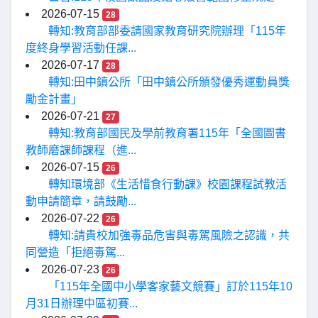
2026-07-15
28
轉知:教育部部委請國家教育研究院辦理「115年
度終身學習活動任課...
2026-07-17
28
轉知:田中鎮公所「田中鎮公所頒發優秀運動員獎
勵金計畫」
2026-07-21
27
轉知:教育部國民及學前教育署115年「全國圖書
教師磨課師課程（進...
2026-07-15
26
轉知環境部《生活惜食行動課》校園課程試教活
動申請簡章，請鼓勵...
2026-07-22
26
轉知:請貴校加強毒品危害與毒駕風險之認識，共
同營造「拒絕毒駕...
2026-07-23
26
「115年全國中小學客家藝文競賽」訂於115年10
月31日辦理中區初賽...