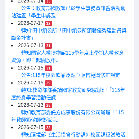
2026-07-14
33
公告：教育部國教署已於學生事務資訊暨活動網
站建置「學生申訴及...
2026-07-17
32
轉知:田中鎮公所「田中鎮公所頒發優秀運動員獎
勵金計畫」
2026-07-13
31
轉知國家人權博物館115學年度上學期人權教育
資源，即日起開放申...
2026-07-15
31
公告:115年校園飲品及點心販售範圍修正規定
2026-07-15
29
轉知:教育部部委請國家教育研究院辦理「115年
度終身學習活動任課...
2026-07-13
28
轉知教育部委託方成事股份有限公司辦理「115
年教師節敬師徵稿活...
2026-07-15
28
轉知環境部《生活惜食行動課》校園課程試教活