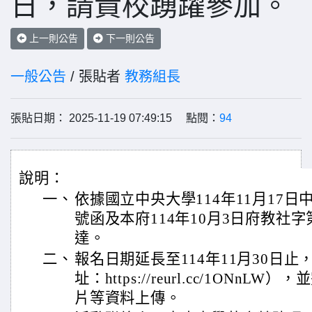
日，請貴校踴躍參加。
上一則公告
下一則公告
一般公告
/ 張貼者
教務組長
張貼日期： 2025-11-19 07:49:15 點閱：
94
說明：
一、
依據國立中央大學114年11月17日中大
號函及本府114年10月3日府教社字第1
達。
二、
報名日期延長至114年11月30日止
址：https://reurl.cc/1ONn
片等資料上傳。