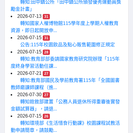
轉知:田中鎮公所「田中鎮公所頒發優秀運動員獎
勵金計畫」
2026-07-13
31
轉知國家人權博物館115學年度上學期人權教育
資源，即日起開放申...
2026-07-15
31
公告:115年校園飲品及點心販售範圍修正規定
2026-07-15
28
轉知:教育部部委請國家教育研究院辦理「115年
度終身學習活動任課...
2026-07-21
27
轉知:教育部國民及學前教育署115年「全國圖書
教師磨課師課程（進...
2026-07-30
27
轉知銓敘部建置「公務人員退休所得重審後實發
金額試算器」，請退...
2026-07-15
26
轉知環境部《生活惜食行動課》校園課程試教活
動申請簡章，請鼓勵...