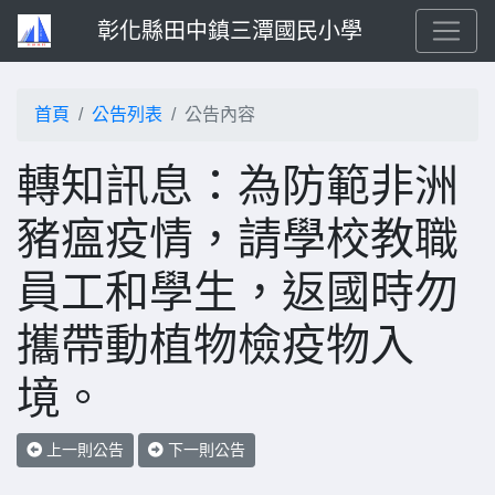
彰化縣田中鎮三潭國民小學
首頁
公告列表
公告內容
轉知訊息：為防範非洲
豬瘟疫情，請學校教職
員工和學生，返國時勿
攜帶動植物檢疫物入
境。
上一則公告
下一則公告