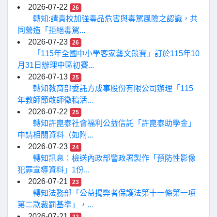
2026-07-22
26
轉知:請貴校加強毒品危害與毒駕風險之認識，共
同營造「拒絕毒駕...
2026-07-23
26
「115年全國中小學客家藝文競賽」訂於115年10
月31日辦理中區初賽...
2026-07-13
25
轉知教育部委託方成事股份有限公司辦理「115
年教師節敬師徵稿活...
2026-07-22
25
轉知許崑泰社會福利公益信託「許崑泰助學金」
申請相關資料（如附...
2026-07-23
24
轉知訊息：檢送內政部警政署製作「預防性影像
犯罪宣導資料」1份...
2026-07-21
23
轉知法務部「公益揭弊者保護法第十一條第一項
第二款裁罰基準」，...
2026-07-21