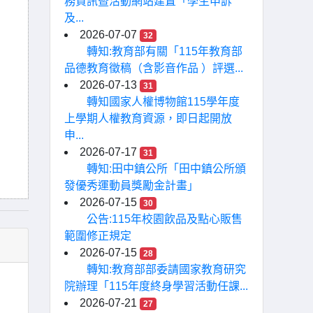
務資訊暨活動網站建置「學生申訴
及...
2026-07-07
32
轉知:教育部有關「115年教育部
品德教育徵稿（含影音作品 ）評選...
2026-07-13
31
轉知國家人權博物館115學年度
上學期人權教育資源，即日起開放
申...
2026-07-17
31
轉知:田中鎮公所「田中鎮公所頒
發優秀運動員獎勵金計畫」
2026-07-15
30
公告:115年校園飲品及點心販售
範圍修正規定
2026-07-15
28
轉知:教育部部委請國家教育研究
院辦理「115年度終身學習活動任課...
2026-07-21
27