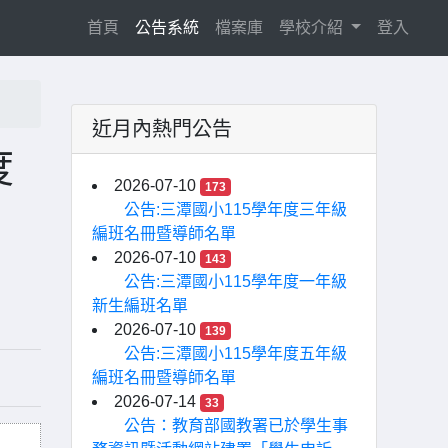
(current)
首頁
公告系統
檔案庫
學校介紹
登入
近月內熱門公告
度
2026-07-10
173
公告:三潭國小115學年度三年級
編班名冊暨導師名單
2026-07-10
143
公告:三潭國小115學年度一年級
新生編班名單
2026-07-10
139
公告:三潭國小115學年度五年級
編班名冊暨導師名單
2026-07-14
33
公告：教育部國教署已於學生事