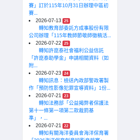
賽」訂於115年10月31日辦理中區初
賽...
2026-07-13
25
轉知教育部委託方成事股份有限
公司辦理「115年教師節敬師徵稿活...
2026-07-22
25
轉知許崑泰社會福利公益信託
「許崑泰助學金」申請相關資料（如
附...
2026-07-23
24
轉知訊息：檢送內政部警政署製
作「預防性影像犯罪宣導資料」1份...
2026-07-21
23
轉知法務部「公益揭弊者保護法
第十一條第一項第二款裁罰基
準」，...
2026-07-21
22
轉知有關海洋委員會海洋保育署