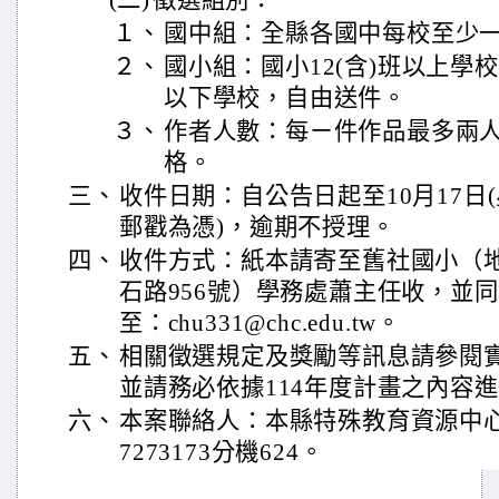
(二)
徵選組別：
１、
國中組：全縣各國中每校至少
２、
國小組：國小12(含)班以上學
以下學校，自由送件。
３、
作者人數：每ㄧ件作品最多兩
格。
三、
收件日期：自公告日起至10月17日(星期
郵戳為憑)，逾期不授理。
四、
收件方式：紙本請寄至舊社國小（
石路956號）學務處蕭主任收，並同時
至：chu331@chc.edu.tw。
五、
相關徵選規定及獎勵等訊息請參閱
並請務必依據114年度計畫之內容
六、
本案聯絡人：本縣特殊教育資源中
7273173分機624。