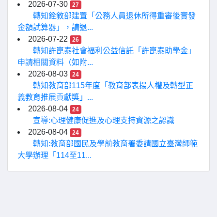
2026-07-30
27
轉知銓敘部建置「公務人員退休所得重審後實發
金額試算器」，請退...
2026-07-22
26
轉知許崑泰社會福利公益信託「許崑泰助學金」
申請相關資料（如附...
2026-08-03
24
轉知教育部115年度「教育部表揚人權及轉型正
義教育推展貢獻獎」...
2026-08-04
24
宣導:心理健康促進及心理支持資源之認識
2026-08-04
24
轉知:教育部國民及學前教育署委請國立臺灣師範
大學辦理「114至11...