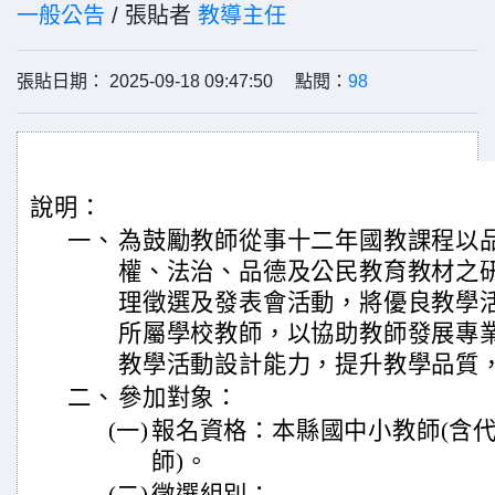
一般公告
/ 張貼者
教導主任
張貼日期： 2025-09-18 09:47:50 點閱：
98
說明：
一、
為鼓勵教師從事十二年國教課程以
權、法治、品德及公民教育教材之
理徵選及發表會活動，將優良教學
所屬學校教師，以協助教師發展專
教學活動設計能力，提升教學品質
二、
參加對象：
(一)
報名資格：本縣國中小教師(含
師)。