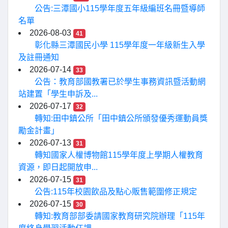
公告:三潭國小115學年度五年級編班名冊暨導師
名單
2026-08-03
41
彰化縣三潭國民小學 115學年度一年級新生入學
及註冊通知
2026-07-14
33
公告：教育部國教署已於學生事務資訊暨活動網
站建置「學生申訴及...
2026-07-17
32
轉知:田中鎮公所「田中鎮公所頒發優秀運動員獎
勵金計畫」
2026-07-13
31
轉知國家人權博物館115學年度上學期人權教育
資源，即日起開放申...
2026-07-15
31
公告:115年校園飲品及點心販售範圍修正規定
2026-07-15
30
轉知:教育部部委請國家教育研究院辦理「115年