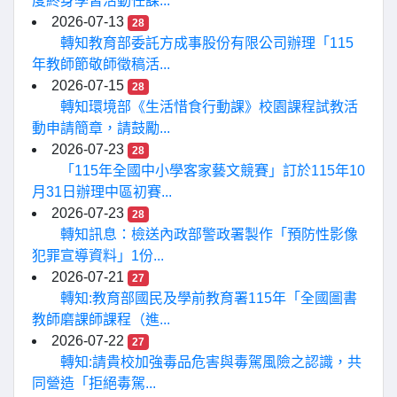
度終身學習活動任課...
2026-07-13
28
轉知教育部委託方成事股份有限公司辦理「115
年教師節敬師徵稿活...
2026-07-15
28
轉知環境部《生活惜食行動課》校園課程試教活
動申請簡章，請鼓勵...
2026-07-23
28
「115年全國中小學客家藝文競賽」訂於115年10
月31日辦理中區初賽...
2026-07-23
28
轉知訊息：檢送內政部警政署製作「預防性影像
犯罪宣導資料」1份...
2026-07-21
27
轉知:教育部國民及學前教育署115年「全國圖書
教師磨課師課程（進...
2026-07-22
27
轉知:請貴校加強毒品危害與毒駕風險之認識，共
同營造「拒絕毒駕...