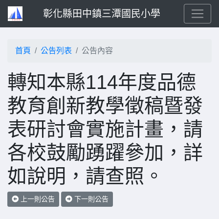
彰化縣田中鎮三潭國民小學
首頁
公告列表
公告內容
轉知本縣114年度品德
教育創新教學徵稿暨發
表研討會實施計畫，請
各校鼓勵踴躍參加，詳
如說明，請查照。
上一則公告
下一則公告