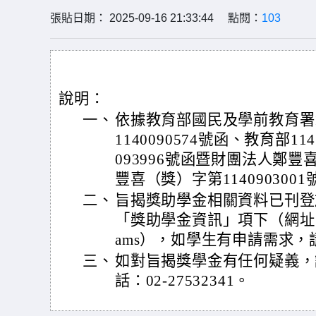
張貼日期： 2025-09-16 21:33:44 點閱：
103
說明：
一、
依據教育部國民及學前教育署1
1140090574號函、教育部11
093996號函暨財團法人鄭豐
豐喜（獎）字第114090300
二、
旨揭獎助學金相關資料已刊登
「獎助學金資訊」項下（網址：https:
ams），如學生有申請需求
三、
如對旨揭獎學金有任何疑義，
話：02-27532341。