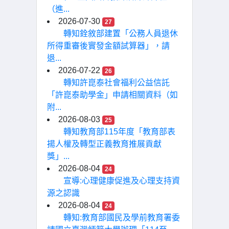
（進...
2026-07-30
27
轉知銓敘部建置「公務人員退休
所得重審後實發金額試算器」，請
退...
2026-07-22
26
轉知許崑泰社會福利公益信託
「許崑泰助學金」申請相關資料（如
附...
2026-08-03
25
轉知教育部115年度「教育部表
揚人權及轉型正義教育推展貢獻
獎」...
2026-08-04
24
宣導:心理健康促進及心理支持資
源之認識
2026-08-04
24
轉知:教育部國民及學前教育署委