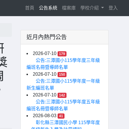
(current)
首頁
公告系統
檔案庫
學校介紹
登入
近月內熱門公告
研
2026-07-10
179
獎
公告:三潭國小115學年度三年級
編班名冊暨導師名單
周
2026-07-10
150
公告:三潭國小115學年度一年級
。
新生編班名單
2026-07-10
142
公告:三潭國小115學年度五年級
編班名冊暨導師名單
2026-08-03
41
彰化縣三潭國民小學 115學年度