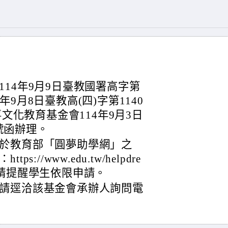
14年9月9日臺教國署高字第
4年9月8日臺教高(四)字第1140
喜文化教育基金會114年9月3日
1號函辦理。
於教育部「圓夢助學網」之
//www.edu.tw/helpdre
，請提醒學生依限申請。
請逕洽該基金會承辦人詢問電