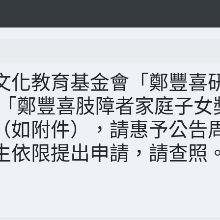
文化教育基金會「鄭豐喜
及「鄭豐喜肢障者家庭子女
（如附件），請惠予公告
生依限提出申請，請查照