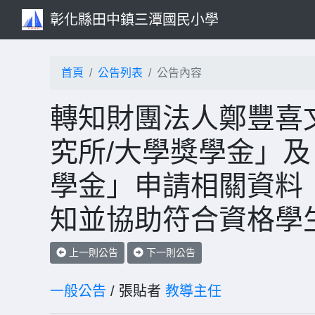
彰化縣田中鎮三潭國民小學
首頁
公告列表
公告內容
轉知財團法人鄭豐喜
究所/大學獎學金」
學金」申請相關資料
知並協助符合資格學
上一則公告
下一則公告
一般公告
/ 張貼者
教導主任