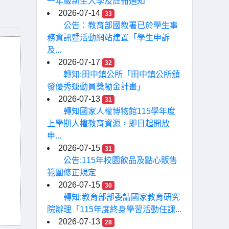
一年級新生入學及註冊通知
2026-07-14
33
公告：教育部國教署已於學生事
務資訊暨活動網站建置「學生申訴
及...
2026-07-17
32
轉知:田中鎮公所「田中鎮公所頒
發優秀運動員獎勵金計畫」
2026-07-13
31
轉知國家人權博物館115學年度
上學期人權教育資源，即日起開放
申...
2026-07-15
31
公告:115年校園飲品及點心販售
範圍修正規定
2026-07-15
30
轉知:教育部部委請國家教育研究
院辦理「115年度終身學習活動任課...
2026-07-13
28