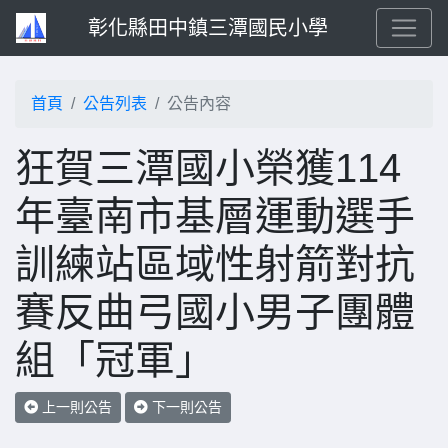
彰化縣田中鎮三潭國民小學
首頁
公告列表
公告內容
狂賀三潭國小榮獲114
年臺南市基層運動選手
訓練站區域性射箭對抗
賽反曲弓國小男子團體
組「冠軍」
上一則公告
下一則公告