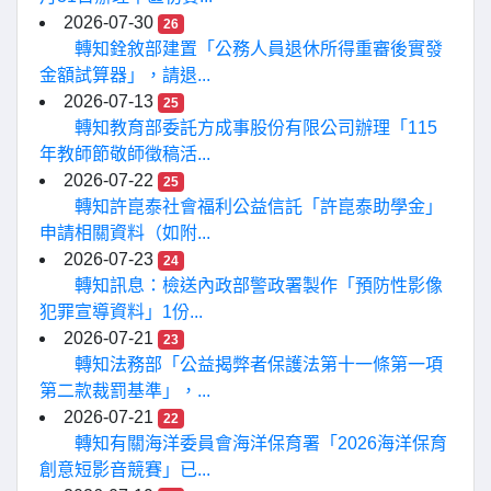
2026-07-30
26
轉知銓敘部建置「公務人員退休所得重審後實發
金額試算器」，請退...
2026-07-13
25
轉知教育部委託方成事股份有限公司辦理「115
年教師節敬師徵稿活...
2026-07-22
25
轉知許崑泰社會福利公益信託「許崑泰助學金」
申請相關資料（如附...
2026-07-23
24
轉知訊息：檢送內政部警政署製作「預防性影像
犯罪宣導資料」1份...
2026-07-21
23
轉知法務部「公益揭弊者保護法第十一條第一項
第二款裁罰基準」，...
2026-07-21
22
轉知有關海洋委員會海洋保育署「2026海洋保育
創意短影音競賽」已...