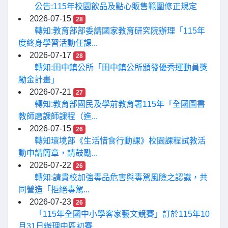
公告:115年校園飲品及點心販售範圍修正規定
2026-07-15
28
轉知:教育部部委請國家教育研究院辦理「115年
度終身學習活動任課...
2026-07-17
28
轉知:田中鎮公所「田中鎮公所頒發優秀運動員獎
勵金計畫」
2026-07-21
27
轉知:教育部國民及學前教育署115年「全國圖書
教師磨課師課程（進...
2026-07-15
26
轉知環境部《生活惜食行動課》校園課程試教活
動申請簡章，請鼓勵...
2026-07-22
26
轉知:請貴校加強毒品危害與毒駕風險之認識，共
同營造「拒絕毒駕...
2026-07-23
26
「115年全國中小學客家藝文競賽」訂於115年10
月31日辦理中區初賽...