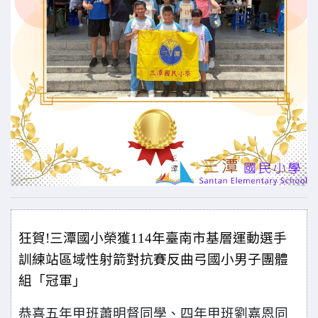
狂賀!三潭國小榮獲114年臺南市基層運動選手
訓練站區域性射箭對抗賽反曲弓國小男子團體
組「冠軍」
恭喜五年甲班蕭明督同學、四年甲班劉嘉恩同