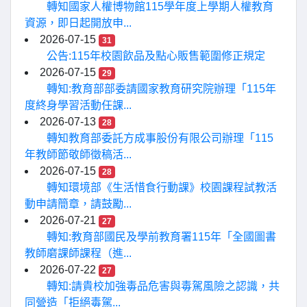
轉知國家人權博物館115學年度上學期人權教育
資源，即日起開放申...
2026-07-15
31
公告:115年校園飲品及點心販售範圍修正規定
2026-07-15
29
轉知:教育部部委請國家教育研究院辦理「115年
度終身學習活動任課...
2026-07-13
28
轉知教育部委託方成事股份有限公司辦理「115
年教師節敬師徵稿活...
2026-07-15
28
轉知環境部《生活惜食行動課》校園課程試教活
動申請簡章，請鼓勵...
2026-07-21
27
轉知:教育部國民及學前教育署115年「全國圖書
教師磨課師課程（進...
2026-07-22
27
轉知:請貴校加強毒品危害與毒駕風險之認識，共
同營造「拒絕毒駕...