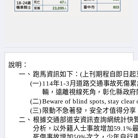
說明：
一、
跑馬資訊如下：(上刊期程自即日起至
(一)
114年1-3月道路交通事故死傷累
輛，遠離視線死角，彰化縣政府
(二)
Beware of blind spots, stay clear 
(三)
限動不急著發，安全才值得分享
二、
根據交通部道安資訊查詢網統計快覽
分析，以外籍人士事故增加59.1%
死傷事故增加50%次之，少年自行車