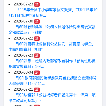
2026-07-23
27
「115年全國中小學客家藝文競賽」訂於115年10
月31日辦理中區初賽...
2026-07-30
27
轉知銓敘部建置「公務人員退休所得重審後實發
金額試算器」，請退...
2026-07-22
26
轉知許崑泰社會福利公益信託「許崑泰助學金」
申請相關資料（如附...
2026-07-23
26
轉知訊息：檢送內政部警政署製作「預防性影像
犯罪宣導資料」1份...
2026-08-04
24
轉知:教育部國民及學前教育署委請國立臺灣師範
大學辦理「114至11...
2026-07-21
23
轉知法務部「公益揭弊者保護法第十一條第一項
第二款裁罰基準」，...