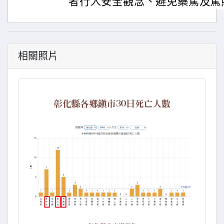
者行人安全觀念、避免藥駕及駕
相關照片