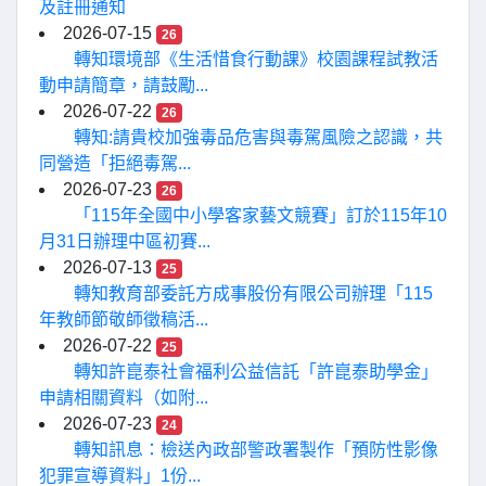
及註冊通知
2026-07-15
26
轉知環境部《生活惜食行動課》校園課程試教活
動申請簡章，請鼓勵...
2026-07-22
26
轉知:請貴校加強毒品危害與毒駕風險之認識，共
同營造「拒絕毒駕...
2026-07-23
26
「115年全國中小學客家藝文競賽」訂於115年10
月31日辦理中區初賽...
2026-07-13
25
轉知教育部委託方成事股份有限公司辦理「115
年教師節敬師徵稿活...
2026-07-22
25
轉知許崑泰社會福利公益信託「許崑泰助學金」
申請相關資料（如附...
2026-07-23
24
轉知訊息：檢送內政部警政署製作「預防性影像
犯罪宣導資料」1份...