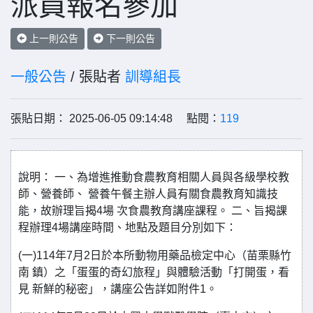
派員報名參加
上一則公告
下一則公告
一般公告
/ 張貼者
訓導組長
張貼日期： 2025-06-05 09:14:48 點閱：
119
說明： 一、為增進推動食農教育相關人員與各級學校教
師、營養師、 營養午餐主辦人員有關食農教育知識技
能，故辦理旨揭4場 次食農教育講座課程。 二、旨揭課
程辦理4場講座時間、地點及題目分別如下：
(一)114年7月2日於本所動物用藥品檢定中心（苗栗縣竹
南 鎮）之「蛋蛋的奇幻旅程」與體驗活動「打開蛋，看
見 新鮮的秘密」，講座公告詳如附件1。