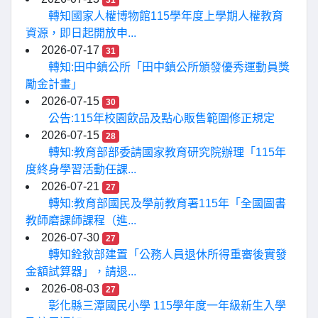
31
轉知國家人權博物館115學年度上學期人權教育
資源，即日起開放申...
2026-07-17
31
轉知:田中鎮公所「田中鎮公所頒發優秀運動員獎
勵金計畫」
2026-07-15
30
公告:115年校園飲品及點心販售範圍修正規定
2026-07-15
28
轉知:教育部部委請國家教育研究院辦理「115年
度終身學習活動任課...
2026-07-21
27
轉知:教育部國民及學前教育署115年「全國圖書
教師磨課師課程（進...
2026-07-30
27
轉知銓敘部建置「公務人員退休所得重審後實發
金額試算器」，請退...
2026-08-03
27
彰化縣三潭國民小學 115學年度一年級新生入學