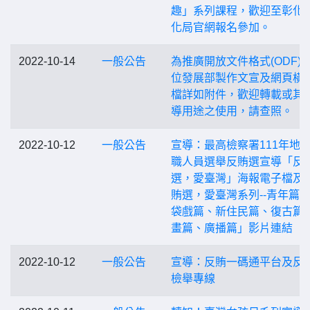
趣」系列課程，歡迎至彰化
化局官網報名參加。
2022-10-14
一般公告
為推廣開放文件格式(ODF)
位發展部製作文宣及網頁橫
檔詳如附件，歡迎轉載或其
導用途之使用，請查照。
2022-10-12
一般公告
宣導：最高檢察署111年地
職人員選舉反賄選宣導「反
選，愛臺灣」海報電子檔及
賄選，愛臺灣系列--青年篇
袋戲篇、新住民篇、復古篇
畫篇、廣播篇」影片連結
2022-10-12
一般公告
宣導：反賄一碼通平台及反
檢舉專線