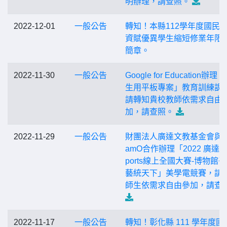
明辦理，請查照。
2022-12-01
一般公告
轉知！本縣112學年度國民
資賦優異學生縮短修業年限
簡章。
2022-11-30
一般公告
Google for Education辦理
生用平板專案」教育訓練課
請轉知貴校教師依需求自由
加，請查照。
2022-11-29
一般公告
財團法人廣達文教基金會與P
amO合作辦理「2022 廣達藝
ports線上全國大賽-博物館
藝統天下」美學電競賽，請
師生依需求自由參加，請查
2022-11-17
一般公告
轉知！彰化縣 111 學年度國