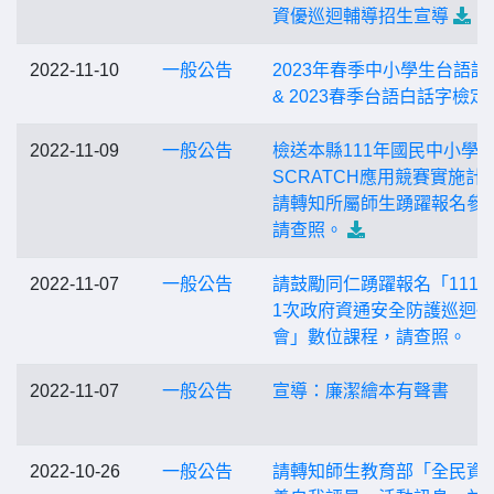
資優巡迴輔導招生宣導
2022-11-10
一般公告
2023年春季中小學生台語認
& 2023春季台語白話字檢定
2022-11-09
一般公告
檢送本縣111年國民中小學
SCRATCH應用競賽實施計
請轉知所屬師生踴躍報名參
請查照。
2022-11-07
一般公告
請鼓勵同仁踴躍報名「111
1次政府資通安全防護巡迴
會」數位課程，請查照。
2022-11-07
一般公告
宣導：廉潔繪本有聲書
2022-10-26
一般公告
請轉知師生教育部「全民資