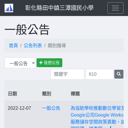
彰化縣田中鎮三潭國民小學
一般公告
首頁
公告列表
類別搜尋
我想公告
日期
類別
標題
2022-12-07
一般公告
為協助學校推動數位學習及
Google公司Google Worksp
服務儲存空間政策異動，請