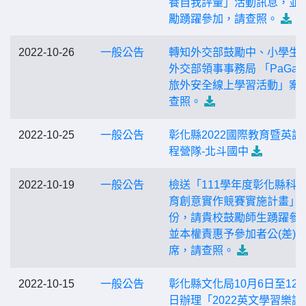
養自我評量」活動訊息，並
勵踴躍參加，請查照。
2022-10-26
一般公告
轉知外交部鼓勵中、小學生
外交部領事事務局 「PaGam
旅外安全線上學習活動」案
查照。
2022-10-25
一般公告
彰化縣2022國際教育暨英語
程營隊-北斗國中
2022-10-19
一般公告
檢送「111學年度彰化縣科
育創意實作競賽實施計畫」1
份，請貴校鼓勵師生踴躍參
並本權責惠予參加者公(差)
席，請查照。
2022-10-15
一般公告
彰化縣文化局10月6日至12月
日辦理「2022英文學習樂讀